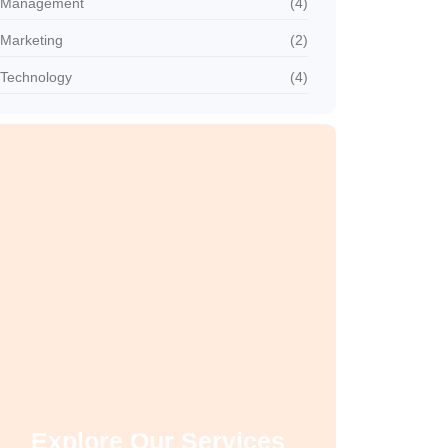
Management
(4)
Marketing
(2)
Technology
(4)
Explore Our Services