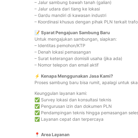
– Jalur sambung bawah tanah (galian)
– Jalur udara dari tiang ke lokasi
– Gardu mandiri di kawasan industri
– Koordinasi khusus dengan pihak PLN terkait traf
📝
Syarat Pengajuan Sambung Baru
Untuk mengajukan sambungan, siapkan:
– Identitas pemohon/KTP
– Denah lokasi pemasangan
– Surat keterangan domisili usaha (jika ada)
– Nomor telepon dan email aktif
⚡
Kenapa Menggunakan Jasa Kami?
Proses sambung baru bisa rumit, apalagi untuk ska
Keunggulan layanan kami:
✅ Survey lokasi dan konsultasi teknis
✅ Pengurusan izin dan dokumen PLN
✅ Pendampingan teknis hingga pemasangan seles
✅ Layanan cepat dan terpercaya
📍
Area Layanan