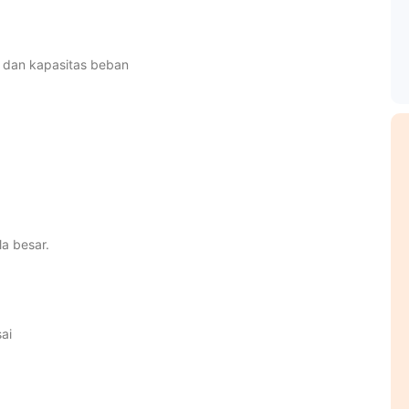
o dan kapasitas beban
la besar.
ai