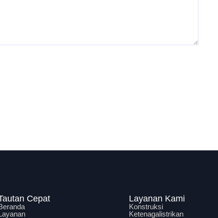
Tautan Cepat
Layanan Kami
Beranda
Konstruksi
Layanan
Ketenagalistrikan