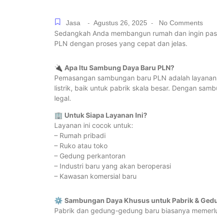
Jasa
Agustus 26, 2025
No Comments
-
-
Sedangkah Anda membangun rumah dan ingin pasang
PLN dengan proses yang cepat dan jelas.
🔌
Apa Itu Sambung Daya Baru PLN?
Pemasangan sambungan baru PLN adalah layanan 
listrik, baik untuk pabrik skala besar. Dengan sa
legal.
🏢
Untuk Siapa Layanan Ini?
Layanan ini cocok untuk:
– Rumah pribadi
– Ruko atau toko
– Gedung perkantoran
– Industri baru yang akan beroperasi
– Kawasan komersial baru
⚙️
Sambungan Daya Khusus untuk Pabrik & Ged
Pabrik dan gedung-gedung baru biasanya memerlu