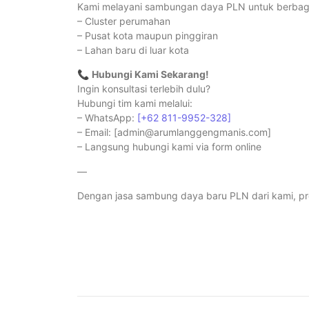
Kami melayani sambungan daya PLN untuk berbagai
– Cluster perumahan
– Pusat kota maupun pinggiran
– Lahan baru di luar kota
📞
Hubungi Kami Sekarang!
Ingin konsultasi terlebih dulu?
Hubungi tim kami melalui:
– WhatsApp:
[+62 811-9952-328]
– Email: [admin@arumlanggengmanis.com]
– Langsung hubungi kami via form online
—
Dengan jasa sambung daya baru PLN dari kami, pr