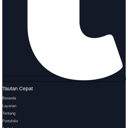
Tautan Cepat
Beranda
Layanan
Tentang
Portofolio