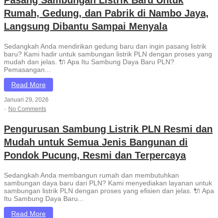
Pasang Sambungan Listrik Baru Untuk
Rumah, Gedung, dan Pabrik di Nambo Jaya,
Langsung Dibantu Sampai Menyala
Sedangkah Anda mendirikan gedung baru dan ingin pasang listrik
baru? Kami hadir untuk sambungan listrik PLN dengan proses yang
mudah dan jelas. 🔌 Apa Itu Sambung Daya Baru PLN?
Pemasangan...
Read More
Januari 29, 2026
-
No Comments
Pengurusan Sambung Listrik PLN Resmi dan
Mudah untuk Semua Jenis Bangunan di
Pondok Pucung, Resmi dan Terpercaya
Sedangkah Anda membangun rumah dan membutuhkan
sambungan daya baru dari PLN? Kami menyediakan layanan untuk
sambungan listrik PLN dengan proses yang efisien dan jelas. 🔌 Apa
Itu Sambung Daya Baru...
Read More