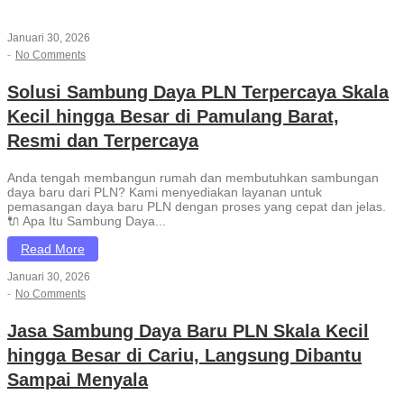
Januari 30, 2026
-
No Comments
Solusi Sambung Daya PLN Terpercaya Skala
Kecil hingga Besar di Pamulang Barat,
Resmi dan Terpercaya
Anda tengah membangun rumah dan membutuhkan sambungan
daya baru dari PLN? Kami menyediakan layanan untuk
pemasangan daya baru PLN dengan proses yang cepat dan jelas.
🔌 Apa Itu Sambung Daya...
Read More
Januari 30, 2026
-
No Comments
Jasa Sambung Daya Baru PLN Skala Kecil
hingga Besar di Cariu, Langsung Dibantu
Sampai Menyala