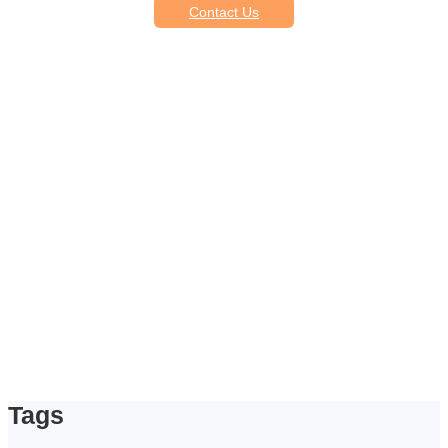
Contact Us
Tags