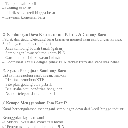
– Tempat usaha kecil
– Gedung sekolah
– Pabrik skala kecil hingga besar
– Kawasan komersial baru
⚙️
Sambungan Daya Khusus untuk Pabrik & Gedung Baru
Pabrik dan gedung-gedung baru biasanya memerlukan sambungan khusus.
Sambungan ini dapat meliputi:
– Jalur sambung bawah tanah (galian)
– Sambungan lewat saluran udara PLN
– Gardu mandiri di kawasan industri
– Koordinasi khusus dengan pihak PLN terkait trafo dan kapasitas beban
📝
Syarat Pengajuan Sambung Baru
Untuk mengajukan sambungan, siapkan:
– Identitas pemohon/KTP
– Site plan gedung atau pabrik
– Izin usaha atau pendirian bangunan
– Nomor telepon dan email aktif
⚡
Kenapa Menggunakan Jasa Kami?
Kami berpengalaman menangani sambungan daya dari kecil hingga industri.
Keunggulan layanan kami:
✅ Survey lokasi dan konsultasi teknis
✅ Pengurusan izin dan dokumen PLN