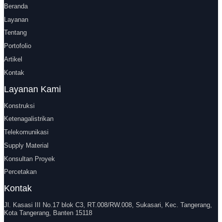
Beranda
Layanan
Tentang
Portofolio
Artikel
Kontak
Layanan Kami
Konstruksi
Ketenagalistrikan
Telekomunikasi
Supply Material
Konsultan Proyek
Percetakan
Kontak
Jl. Kasasi III No.17 blok C3, RT.008/RW.008, Sukasari, Kec. Tangerang,
Kota Tangerang, Banten 15118