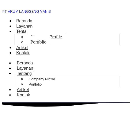
PT. ARUM LANGGENG MANIS
Beranda
Layanan
Tentang
Company Profile
Portfolio
Artikel
Kontak
Beranda
Layanan
Tentang
Company Profile
Portfolio
Artikel
Kontak
Jasa Sambung Daya Baru