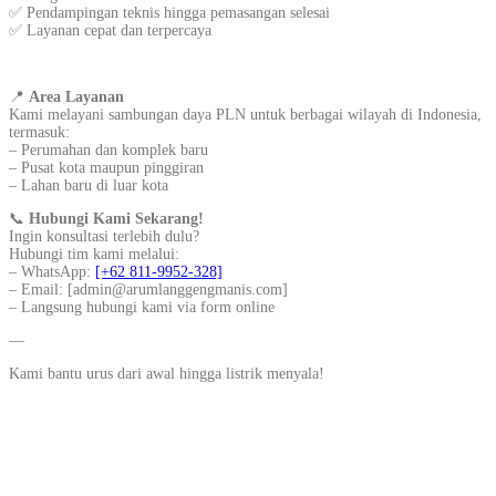
✅ Pendampingan teknis hingga pemasangan selesai
✅ Layanan cepat dan terpercaya
📍
Area Layanan
Kami melayani sambungan daya PLN untuk berbagai wilayah di Indonesia,
termasuk:
– Perumahan dan komplek baru
– Pusat kota maupun pinggiran
– Lahan baru di luar kota
📞
Hubungi Kami Sekarang!
Ingin konsultasi terlebih dulu?
Hubungi tim kami melalui:
– WhatsApp:
[+62 811-9952-328]
– Email: [admin@arumlanggengmanis.com]
– Langsung hubungi kami via form online
—
Kami bantu urus dari awal hingga listrik menyala!