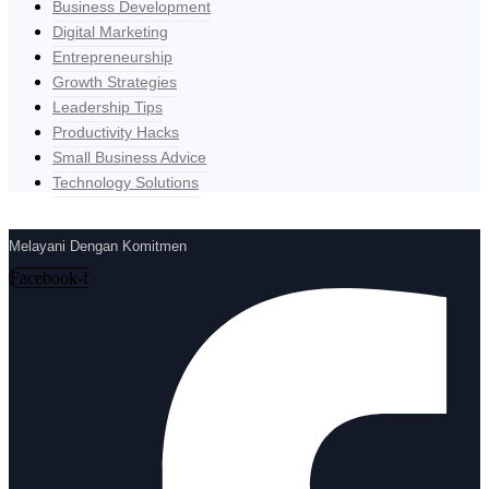
Business Development
Digital Marketing
Entrepreneurship
Growth Strategies
Leadership Tips
Productivity Hacks
Small Business Advice
Technology Solutions
Melayani Dengan Komitmen
Facebook-f