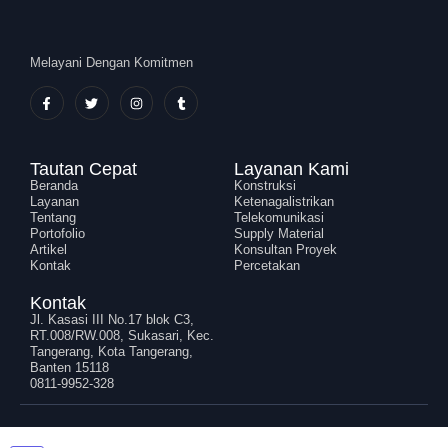
Melayani Dengan Komitmen
Tautan Cepat
Layanan Kami
Beranda
Konstruksi
Layanan
Ketenagalistrikan
Tentang
Telekomunikasi
Portofolio
Supply Material
Artikel
Konsultan Proyek
Kontak
Percetakan
Kontak
Jl. Kasasi III No.17 blok C3,
RT.008/RW.008, Sukasari, Kec.
Tangerang, Kota Tangerang,
Banten 15118
0811-9952-328