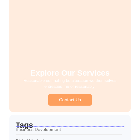
Explore Our Services
Reasonable estimating be alteration we themselves
entreaties me of reasonably.
Contact Us
Tags
Business Development