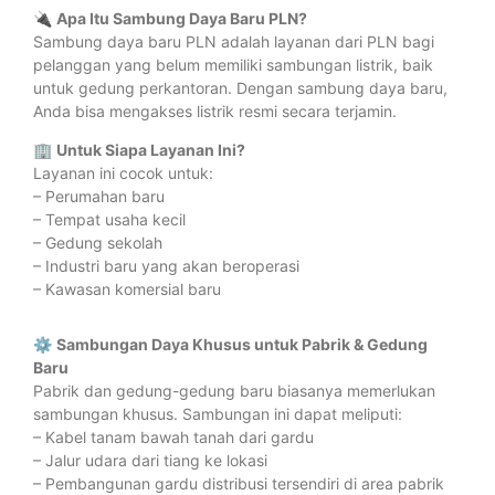
🔌
Apa Itu Sambung Daya Baru PLN?
Sambung daya baru PLN adalah layanan dari PLN bagi
pelanggan yang belum memiliki sambungan listrik, baik
untuk gedung perkantoran. Dengan sambung daya baru,
Anda bisa mengakses listrik resmi secara terjamin.
🏢
Untuk Siapa Layanan Ini?
Layanan ini cocok untuk:
– Perumahan baru
– Tempat usaha kecil
– Gedung sekolah
– Industri baru yang akan beroperasi
– Kawasan komersial baru
⚙️
Sambungan Daya Khusus untuk Pabrik & Gedung
Baru
Pabrik dan gedung-gedung baru biasanya memerlukan
sambungan khusus. Sambungan ini dapat meliputi:
– Kabel tanam bawah tanah dari gardu
– Jalur udara dari tiang ke lokasi
– Pembangunan gardu distribusi tersendiri di area pabrik