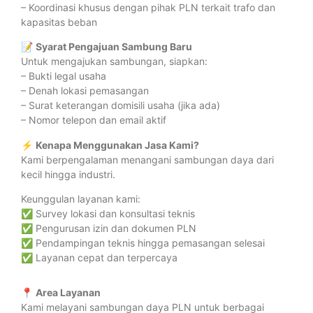
– Koordinasi khusus dengan pihak PLN terkait trafo dan
kapasitas beban
📝
Syarat Pengajuan Sambung Baru
Untuk mengajukan sambungan, siapkan:
– Bukti legal usaha
– Denah lokasi pemasangan
– Surat keterangan domisili usaha (jika ada)
– Nomor telepon dan email aktif
⚡
Kenapa Menggunakan Jasa Kami?
Kami berpengalaman menangani sambungan daya dari
kecil hingga industri.
Keunggulan layanan kami:
✅ Survey lokasi dan konsultasi teknis
✅ Pengurusan izin dan dokumen PLN
✅ Pendampingan teknis hingga pemasangan selesai
✅ Layanan cepat dan terpercaya
📍
Area Layanan
Kami melayani sambungan daya PLN untuk berbagai