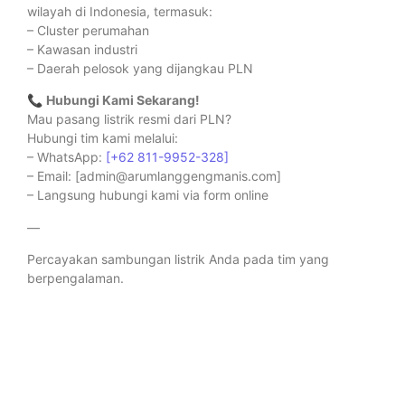
wilayah di Indonesia, termasuk:
– Cluster perumahan
– Kawasan industri
– Daerah pelosok yang dijangkau PLN
📞
Hubungi Kami Sekarang!
Mau pasang listrik resmi dari PLN?
Hubungi tim kami melalui:
– WhatsApp:
[+62 811-9952-328]
– Email: [admin@arumlanggengmanis.com]
– Langsung hubungi kami via form online
—
Percayakan sambungan listrik Anda pada tim yang
berpengalaman.