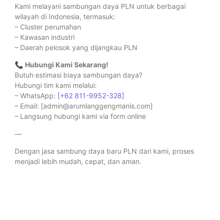
Kami melayani sambungan daya PLN untuk berbagai
wilayah di Indonesia, termasuk:
– Cluster perumahan
– Kawasan industri
– Daerah pelosok yang dijangkau PLN
📞
Hubungi Kami Sekarang!
Butuh estimasi biaya sambungan daya?
Hubungi tim kami melalui:
– WhatsApp:
[+62 811-9952-328]
– Email: [admin@arumlanggengmanis.com]
– Langsung hubungi kami via form online
—
Dengan jasa sambung daya baru PLN dari kami, proses
menjadi lebih mudah, cepat, dan aman.