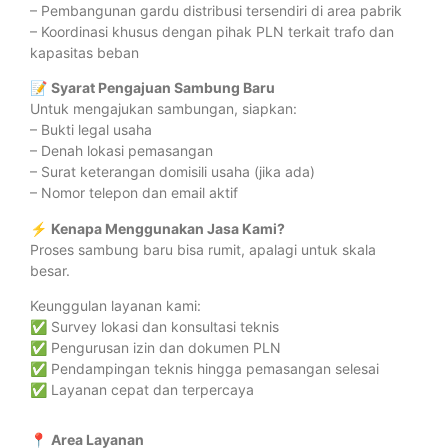
– Pembangunan gardu distribusi tersendiri di area pabrik
– Koordinasi khusus dengan pihak PLN terkait trafo dan
kapasitas beban
📝
Syarat Pengajuan Sambung Baru
Untuk mengajukan sambungan, siapkan:
– Bukti legal usaha
– Denah lokasi pemasangan
– Surat keterangan domisili usaha (jika ada)
– Nomor telepon dan email aktif
⚡
Kenapa Menggunakan Jasa Kami?
Proses sambung baru bisa rumit, apalagi untuk skala
besar.
Keunggulan layanan kami:
✅ Survey lokasi dan konsultasi teknis
✅ Pengurusan izin dan dokumen PLN
✅ Pendampingan teknis hingga pemasangan selesai
✅ Layanan cepat dan terpercaya
📍
Area Layanan