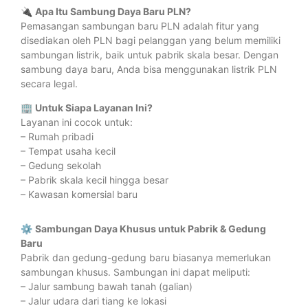
🔌
Apa Itu Sambung Daya Baru PLN?
Pemasangan sambungan baru PLN adalah fitur yang
disediakan oleh PLN bagi pelanggan yang belum memiliki
sambungan listrik, baik untuk pabrik skala besar. Dengan
sambung daya baru, Anda bisa menggunakan listrik PLN
secara legal.
🏢
Untuk Siapa Layanan Ini?
Layanan ini cocok untuk:
– Rumah pribadi
– Tempat usaha kecil
– Gedung sekolah
– Pabrik skala kecil hingga besar
– Kawasan komersial baru
⚙️
Sambungan Daya Khusus untuk Pabrik & Gedung
Baru
Pabrik dan gedung-gedung baru biasanya memerlukan
sambungan khusus. Sambungan ini dapat meliputi:
– Jalur sambung bawah tanah (galian)
– Jalur udara dari tiang ke lokasi