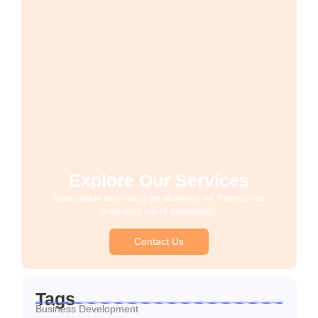
Explore Our Services
Reasonable estimating be alteration we themselves
entreaties me of reasonably.
Contact Us
Tags
Business Development