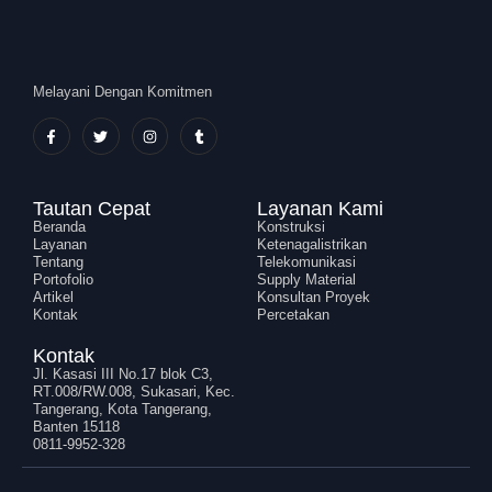
Melayani Dengan Komitmen
Tautan Cepat
Layanan Kami
Beranda
Konstruksi
Layanan
Ketenagalistrikan
Tentang
Telekomunikasi
Portofolio
Supply Material
Artikel
Konsultan Proyek
Kontak
Percetakan
Kontak
Jl. Kasasi III No.17 blok C3,
RT.008/RW.008, Sukasari, Kec.
Tangerang, Kota Tangerang,
Banten 15118
0811-9952-328