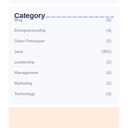
Category
Blog
(6)
Entrepreneurship
(4)
Galeri Pekerjaan
(2)
Jasa
(991)
Leadership
(2)
Management
(4)
Marketing
(2)
Technology
(4)