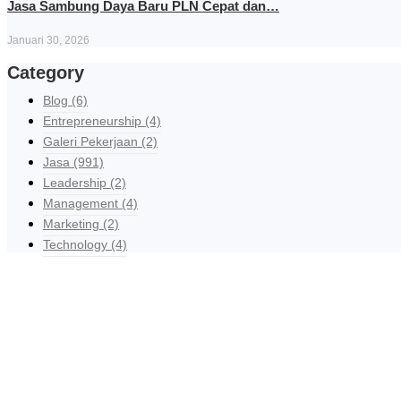
Jasa Sambung Daya Baru PLN Cepat dan…
Januari 30, 2026
Category
Blog
(6)
Entrepreneurship
(4)
Galeri Pekerjaan
(2)
Jasa
(991)
Leadership
(2)
Management
(4)
Marketing
(2)
Technology
(4)
R