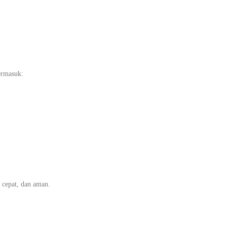
ermasuk:
 cepat, dan aman.