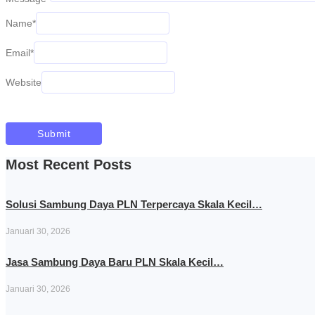
Name
*
Email
*
Website
Most Recent Posts
Solusi Sambung Daya PLN Terpercaya Skala Kecil…
Januari 30, 2026
Jasa Sambung Daya Baru PLN Skala Kecil…
Januari 30, 2026