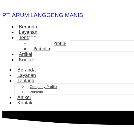
PT. ARUM LANGGENG MANIS
Beranda
Layanan
Tentang
Company Profile
Portfolio
Artikel
Kontak
Beranda
Layanan
Tentang
Company Profile
Portfolio
Artikel
Kontak