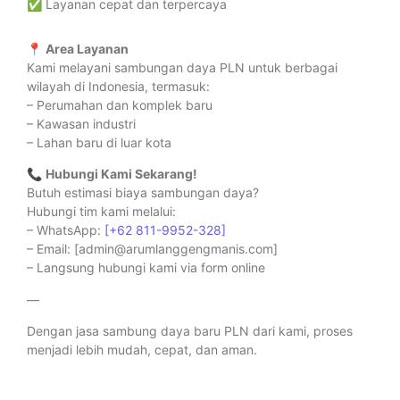
✅ Layanan cepat dan terpercaya
📍
Area Layanan
Kami melayani sambungan daya PLN untuk berbagai
wilayah di Indonesia, termasuk:
– Perumahan dan komplek baru
– Kawasan industri
– Lahan baru di luar kota
📞
Hubungi Kami Sekarang!
Butuh estimasi biaya sambungan daya?
Hubungi tim kami melalui:
– WhatsApp:
[+62 811-9952-328]
– Email: [admin@arumlanggengmanis.com]
– Langsung hubungi kami via form online
—
Dengan jasa sambung daya baru PLN dari kami, proses
menjadi lebih mudah, cepat, dan aman.