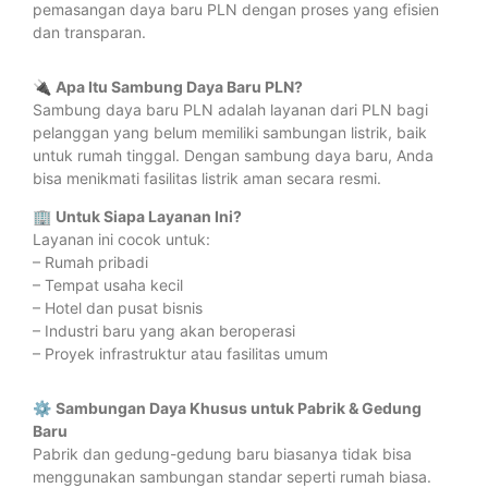
pemasangan daya baru PLN dengan proses yang efisien
dan transparan.
🔌
Apa Itu Sambung Daya Baru PLN?
Sambung daya baru PLN adalah layanan dari PLN bagi
pelanggan yang belum memiliki sambungan listrik, baik
untuk rumah tinggal. Dengan sambung daya baru, Anda
bisa menikmati fasilitas listrik aman secara resmi.
🏢
Untuk Siapa Layanan Ini?
Layanan ini cocok untuk:
– Rumah pribadi
– Tempat usaha kecil
– Hotel dan pusat bisnis
– Industri baru yang akan beroperasi
– Proyek infrastruktur atau fasilitas umum
⚙️
Sambungan Daya Khusus untuk Pabrik & Gedung
Baru
Pabrik dan gedung-gedung baru biasanya tidak bisa
menggunakan sambungan standar seperti rumah biasa.