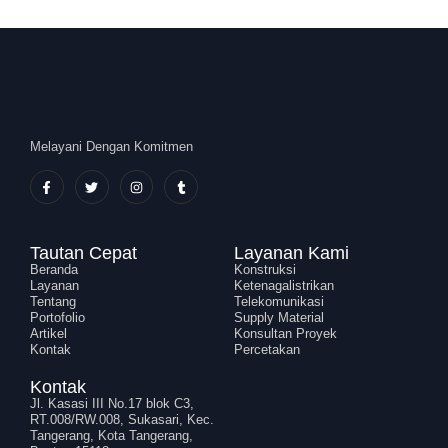
Melayani Dengan Komitmen
Tautan Cepat
Layanan Kami
Beranda
Konstruksi
Layanan
Ketenagalistrikan
Tentang
Telekomunikasi
Portofolio
Supply Material
Artikel
Konsultan Proyek
Kontak
Percetakan
Kontak
Jl. Kasasi III No.17 blok C3,
RT.008/RW.008, Sukasari, Kec.
Tangerang, Kota Tangerang,