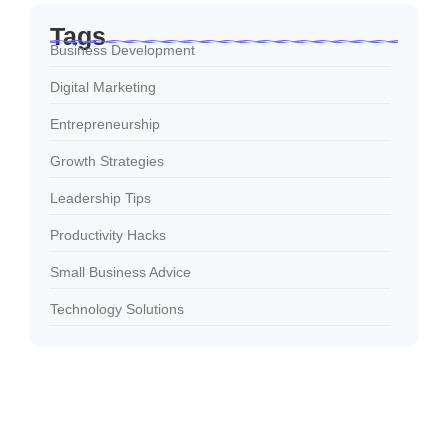
Tags
Business Development
Digital Marketing
Entrepreneurship
Growth Strategies
Leadership Tips
Productivity Hacks
Small Business Advice
Technology Solutions