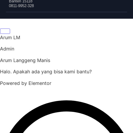
Banten 15118
0811-9952-328
Arum LM
Admin
Arum Langgeng Manis
Halo. Apakah ada yang bisa kami bantu?
Powered by Elementor