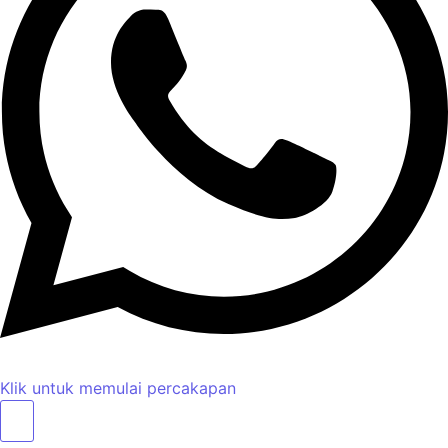
Klik untuk memulai percakapan