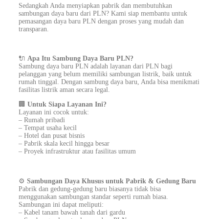
Sedangkah Anda menyiapkan pabrik dan membutuhkan
sambungan daya baru dari PLN? Kami siap membantu untuk
pemasangan daya baru PLN dengan proses yang mudah dan
transparan.
🔌
Apa Itu Sambung Daya Baru PLN?
Sambung daya baru PLN adalah layanan dari PLN bagi
pelanggan yang belum memiliki sambungan listrik, baik untuk
rumah tinggal. Dengan sambung daya baru, Anda bisa menikmati
fasilitas listrik aman secara legal.
🏢
Untuk Siapa Layanan Ini?
Layanan ini cocok untuk:
– Rumah pribadi
– Tempat usaha kecil
– Hotel dan pusat bisnis
– Pabrik skala kecil hingga besar
– Proyek infrastruktur atau fasilitas umum
⚙️
Sambungan Daya Khusus untuk Pabrik & Gedung Baru
Pabrik dan gedung-gedung baru biasanya tidak bisa
menggunakan sambungan standar seperti rumah biasa.
Sambungan ini dapat meliputi:
– Kabel tanam bawah tanah dari gardu