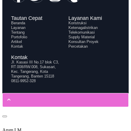
Tautan Cepat
Layanan Kami
Beranda
Konstruksi
Layanan
Ketenagalistrikan
Tentang
Telekomunikasi
Portofolio
Supply Material
Artikel
Konsultan Proyek
Kontak
Percetakan
Kontak
Jl. Kasasi III No.17 blok C3,
RT.008/RW.008, Sukasari,
Kec. Tangerang, Kota
Tangerang, Banten 15118
0811-9952-328
Arum LM