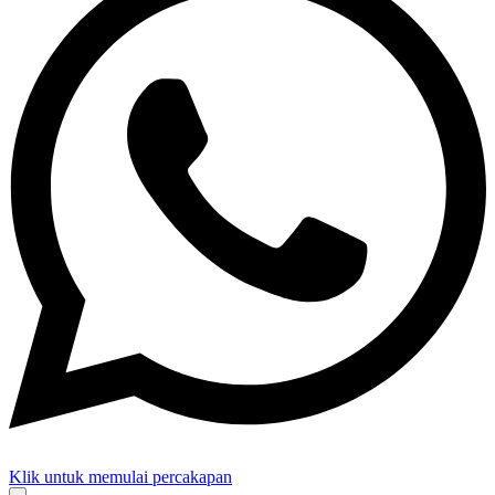
Klik untuk memulai percakapan