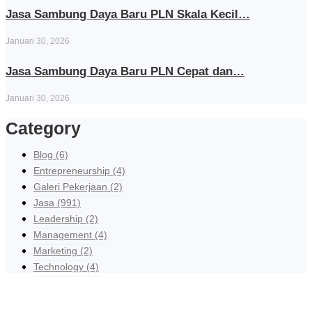
Jasa Sambung Daya Baru PLN Skala Kecil…
Januari 30, 2026
Jasa Sambung Daya Baru PLN Cepat dan…
Januari 30, 2026
Category
Blog
(6)
Entrepreneurship
(4)
Galeri Pekerjaan
(2)
Jasa
(991)
Leadership
(2)
Management
(4)
Marketing
(2)
Technology
(4)