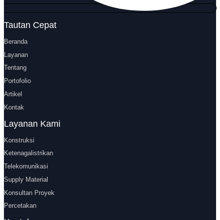
Tautan Cepat
Beranda
Layanan
Tentang
Portofolio
Artikel
Kontak
Layanan Kami
Konstruksi
Ketenagalistrikan
Telekomunikasi
Supply Material
Konsultan Proyek
Percetakan