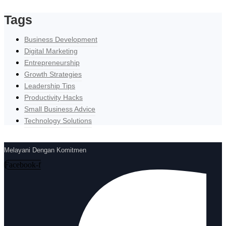
Tags
Business Development
Digital Marketing
Entrepreneurship
Growth Strategies
Leadership Tips
Productivity Hacks
Small Business Advice
Technology Solutions
Melayani Dengan Komitmen
Facebook-f