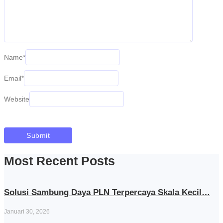
Name
*
Email
*
Website
Most Recent Posts
Solusi Sambung Daya PLN Terpercaya Skala Kecil…
Januari 30, 2026