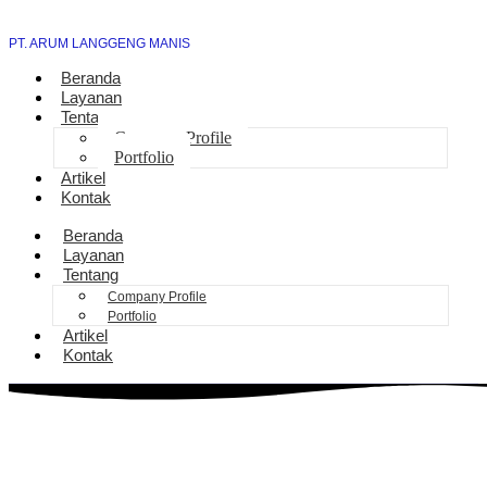
PT. ARUM LANGGENG MANIS
Beranda
Layanan
Tentang
Company Profile
Portfolio
Artikel
Kontak
Beranda
Layanan
Tentang
Company Profile
Portfolio
Artikel
Kontak
Solusi Sambung Daya