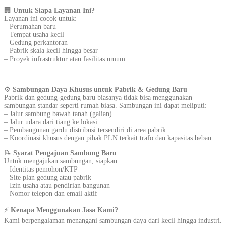
🏢
Untuk Siapa Layanan Ini?
Layanan ini cocok untuk:
– Perumahan baru
– Tempat usaha kecil
– Gedung perkantoran
– Pabrik skala kecil hingga besar
– Proyek infrastruktur atau fasilitas umum
⚙️
Sambungan Daya Khusus untuk Pabrik & Gedung Baru
Pabrik dan gedung-gedung baru biasanya tidak bisa menggunakan
sambungan standar seperti rumah biasa. Sambungan ini dapat meliputi:
– Jalur sambung bawah tanah (galian)
– Jalur udara dari tiang ke lokasi
– Pembangunan gardu distribusi tersendiri di area pabrik
– Koordinasi khusus dengan pihak PLN terkait trafo dan kapasitas beban
📝
Syarat Pengajuan Sambung Baru
Untuk mengajukan sambungan, siapkan:
– Identitas pemohon/KTP
– Site plan gedung atau pabrik
– Izin usaha atau pendirian bangunan
– Nomor telepon dan email aktif
⚡
Kenapa Menggunakan Jasa Kami?
Kami berpengalaman menangani sambungan daya dari kecil hingga industri.