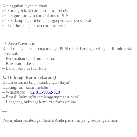
Keunggulan layanan kami:
✅ Survey lokasi dan konsultasi teknis
✅ Pengurusan izin dan dokumen PLN
✅ Pendampingan teknis hingga pemasangan selesai
✅ Tim berpengalaman dan profesional
📍
Area Layanan
Kami melayani sambungan daya PLN untuk berbagai wilayah di Indonesia,
termasuk:
– Perumahan dan komplek baru
– Kawasan industri
– Lahan baru di luar kota
📞
Hubungi Kami Sekarang!
Butuh estimasi biaya sambungan daya?
Hubungi tim kami melalui:
– WhatsApp:
[+62 811-9952-328]
– Email: [admin@arumlanggengmanis.com]
– Langsung hubungi kami via form online
—
Percayakan sambungan listrik Anda pada tim yang berpengalaman.