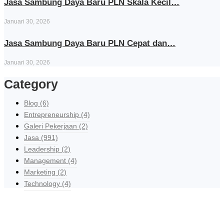
Jasa Sambung Daya Baru PLN Skala Kecil…
Januari 30, 2026
Jasa Sambung Daya Baru PLN Cepat dan…
Januari 30, 2026
Category
Blog
(6)
Entrepreneurship
(4)
Galeri Pekerjaan
(2)
Jasa
(991)
Leadership
(2)
Management
(4)
Marketing
(2)
Technology
(4)
Explore Our Services