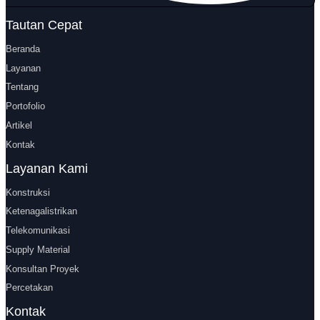
Tautan Cepat
Beranda
Layanan
Tentang
Portofolio
Artikel
Kontak
Layanan Kami
Konstruksi
Ketenagalistrikan
Telekomunikasi
Supply Material
Konsultan Proyek
Percetakan
Kontak