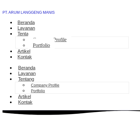
PT. ARUM LANGGENG MANIS
Beranda
Layanan
Tentang
Company Profile
Portfolio
Artikel
Kontak
Beranda
Layanan
Tentang
Company Profile
Portfolio
Artikel
Kontak
Solusi Sambung Daya