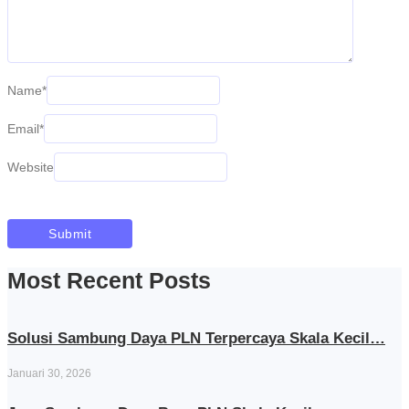
Name
*
Email
*
Website
Most Recent Posts
Solusi Sambung Daya PLN Terpercaya Skala Kecil…
Januari 30, 2026