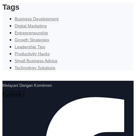
Tags
Business Development
Digital Marketing
Entrepreneurship
Growth Strategies
Leadership Tips
Productivity Hacks
Small Business Advice
Technology Solutions
Melayani Dengan Komitmen
Facebook-f