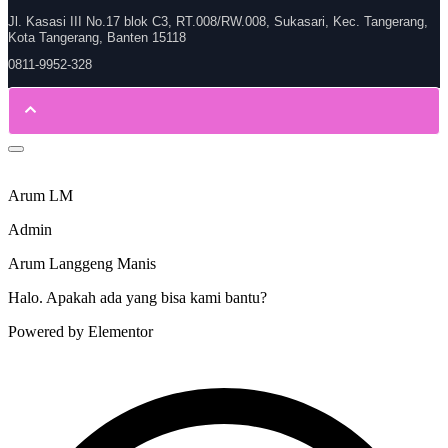
Jl. Kasasi III No.17 blok C3, RT.008/RW.008, Sukasari, Kec. Tangerang,
Kota Tangerang, Banten 15118
0811-9952-328
Arum LM
Admin
Arum Langgeng Manis
Halo. Apakah ada yang bisa kami bantu?
Powered by Elementor