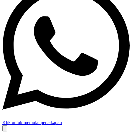
Klik untuk memulai percakapan