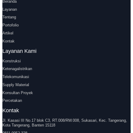
Beranda
Layanan
Tentang
Portofolio
Artikel
Kontak
Layanan Kami
Konstruksi
Ketenagalistrikan
Telekomunikasi
Supply Material
Konsultan Proyek
Percetakan
Kontak
Jl. Kasasi III No.17 blok C3, RT.008/RW.008, Sukasari, Kec. Tangerang,
Kota Tangerang, Banten 15118