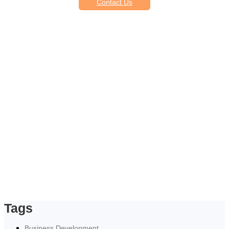
Contact Us
Tags
Business Development