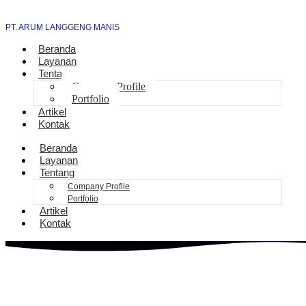
PT. ARUM LANGGENG MANIS
Beranda
Layanan
Tentang
Company Profile
Portfolio
Artikel
Kontak
Beranda
Layanan
Tentang
Company Profile
Portfolio
Artikel
Kontak
Pengurusan Sambung