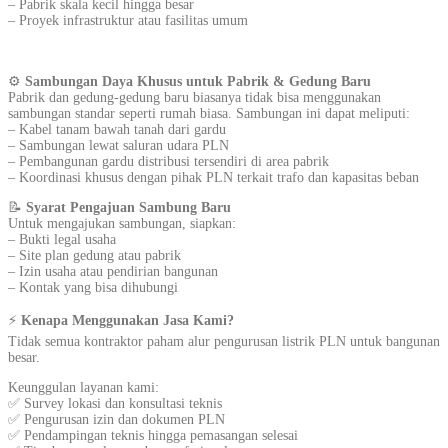
– Pabrik skala kecil hingga besar
– Proyek infrastruktur atau fasilitas umum
⚙️
Sambungan Daya Khusus untuk Pabrik & Gedung Baru
Pabrik dan gedung-gedung baru biasanya tidak bisa menggunakan
sambungan standar seperti rumah biasa. Sambungan ini dapat meliputi:
– Kabel tanam bawah tanah dari gardu
– Sambungan lewat saluran udara PLN
– Pembangunan gardu distribusi tersendiri di area pabrik
– Koordinasi khusus dengan pihak PLN terkait trafo dan kapasitas beban
📝
Syarat Pengajuan Sambung Baru
Untuk mengajukan sambungan, siapkan:
– Bukti legal usaha
– Site plan gedung atau pabrik
– Izin usaha atau pendirian bangunan
– Kontak yang bisa dihubungi
⚡
Kenapa Menggunakan Jasa Kami?
Tidak semua kontraktor paham alur pengurusan listrik PLN untuk bangunan
besar.
Keunggulan layanan kami:
✅ Survey lokasi dan konsultasi teknis
✅ Pengurusan izin dan dokumen PLN
✅ Pendampingan teknis hingga pemasangan selesai