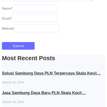
Name
*
Email
*
Website
Most Recent Posts
Solusi Sambung Daya PLN Terpercaya Skala Kecil…
Januari 30, 2026
Jasa Sambung Daya Baru PLN Skala Kecil…
Januari 30, 2026