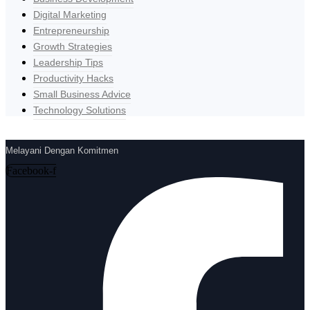
Digital Marketing
Entrepreneurship
Growth Strategies
Leadership Tips
Productivity Hacks
Small Business Advice
Technology Solutions
Melayani Dengan Komitmen
Facebook-f