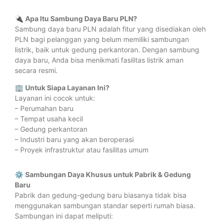
🔌
Apa Itu Sambung Daya Baru PLN?
Sambung daya baru PLN adalah fitur yang disediakan oleh
PLN bagi pelanggan yang belum memiliki sambungan
listrik, baik untuk gedung perkantoran. Dengan sambung
daya baru, Anda bisa menikmati fasilitas listrik aman
secara resmi.
🏢
Untuk Siapa Layanan Ini?
Layanan ini cocok untuk:
– Perumahan baru
– Tempat usaha kecil
– Gedung perkantoran
– Industri baru yang akan beroperasi
– Proyek infrastruktur atau fasilitas umum
⚙️
Sambungan Daya Khusus untuk Pabrik & Gedung
Baru
Pabrik dan gedung-gedung baru biasanya tidak bisa
menggunakan sambungan standar seperti rumah biasa.
Sambungan ini dapat meliputi: