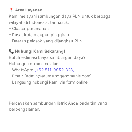
📍
Area Layanan
Kami melayani sambungan daya PLN untuk berbagai
wilayah di Indonesia, termasuk:
– Cluster perumahan
– Pusat kota maupun pinggiran
– Daerah pelosok yang dijangkau PLN
📞
Hubungi Kami Sekarang!
Butuh estimasi biaya sambungan daya?
Hubungi tim kami melalui:
– WhatsApp:
[+62 811-9952-328]
– Email: [admin@arumlanggengmanis.com]
– Langsung hubungi kami via form online
—
Percayakan sambungan listrik Anda pada tim yang
berpengalaman.