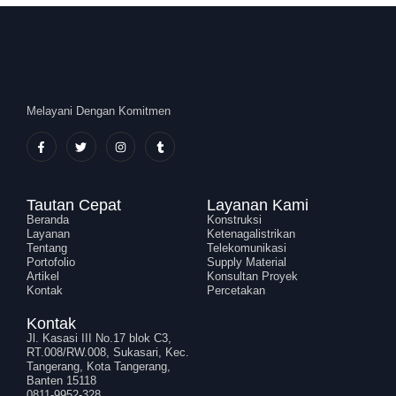
Melayani Dengan Komitmen
Tautan Cepat
Layanan Kami
Beranda
Konstruksi
Layanan
Ketenagalistrikan
Tentang
Telekomunikasi
Portofolio
Supply Material
Artikel
Konsultan Proyek
Kontak
Percetakan
Kontak
Jl. Kasasi III No.17 blok C3,
RT.008/RW.008, Sukasari, Kec.
Tangerang, Kota Tangerang,
Banten 15118
0811-9952-328