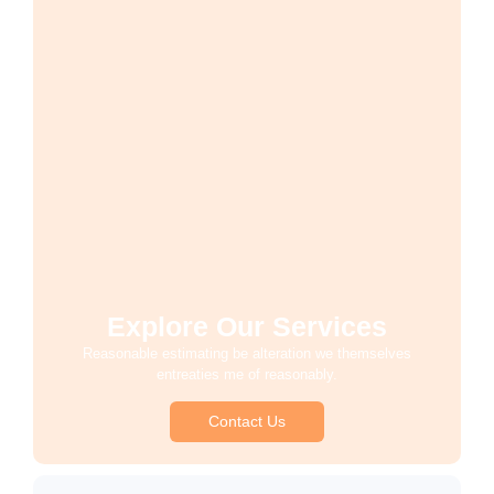
Explore Our Services
Reasonable estimating be alteration we themselves
entreaties me of reasonably.
Contact Us