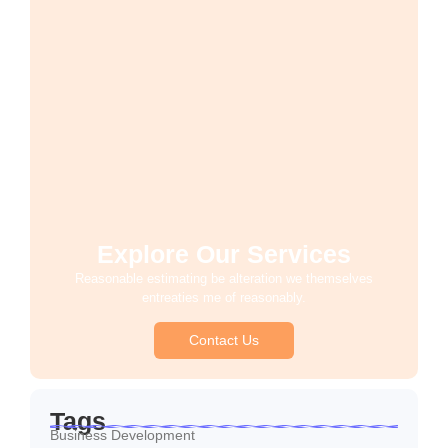
Explore Our Services
Reasonable estimating be alteration we themselves
entreaties me of reasonably.
Contact Us
Tags
Business Development