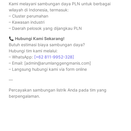
Kami melayani sambungan daya PLN untuk berbagai
wilayah di Indonesia, termasuk:
– Cluster perumahan
– Kawasan industri
– Daerah pelosok yang dijangkau PLN
📞
Hubungi Kami Sekarang!
Butuh estimasi biaya sambungan daya?
Hubungi tim kami melalui:
– WhatsApp:
[+62 811-9952-328]
– Email: [admin@arumlanggengmanis.com]
– Langsung hubungi kami via form online
—
Percayakan sambungan listrik Anda pada tim yang
berpengalaman.