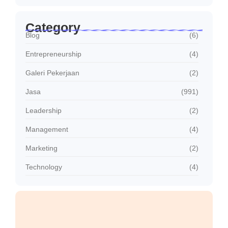
Category
Blog
(6)
Entrepreneurship
(4)
Galeri Pekerjaan
(2)
Jasa
(991)
Leadership
(2)
Management
(4)
Marketing
(2)
Technology
(4)