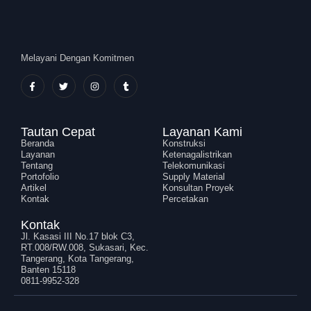
Melayani Dengan Komitmen
Tautan Cepat
Layanan Kami
Beranda
Konstruksi
Layanan
Ketenagalistrikan
Tentang
Telekomunikasi
Portofolio
Supply Material
Artikel
Konsultan Proyek
Kontak
Percetakan
Kontak
Jl. Kasasi III No.17 blok C3,
RT.008/RW.008, Sukasari, Kec.
Tangerang, Kota Tangerang,
Banten 15118
0811-9952-328