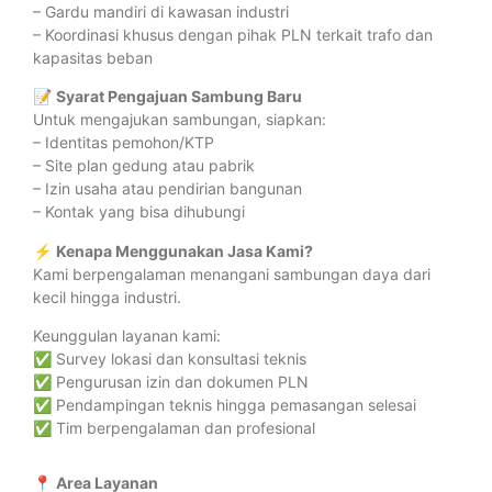
– Gardu mandiri di kawasan industri
– Koordinasi khusus dengan pihak PLN terkait trafo dan
kapasitas beban
📝
Syarat Pengajuan Sambung Baru
Untuk mengajukan sambungan, siapkan:
– Identitas pemohon/KTP
– Site plan gedung atau pabrik
– Izin usaha atau pendirian bangunan
– Kontak yang bisa dihubungi
⚡
Kenapa Menggunakan Jasa Kami?
Kami berpengalaman menangani sambungan daya dari
kecil hingga industri.
Keunggulan layanan kami:
✅ Survey lokasi dan konsultasi teknis
✅ Pengurusan izin dan dokumen PLN
✅ Pendampingan teknis hingga pemasangan selesai
✅ Tim berpengalaman dan profesional
📍
Area Layanan