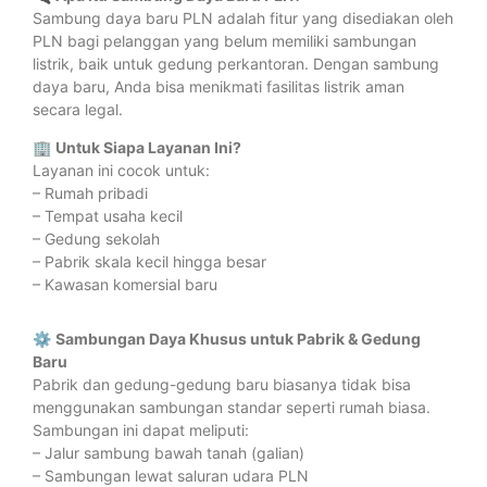
Sambung daya baru PLN adalah fitur yang disediakan oleh
PLN bagi pelanggan yang belum memiliki sambungan
listrik, baik untuk gedung perkantoran. Dengan sambung
daya baru, Anda bisa menikmati fasilitas listrik aman
secara legal.
🏢
Untuk Siapa Layanan Ini?
Layanan ini cocok untuk:
– Rumah pribadi
– Tempat usaha kecil
– Gedung sekolah
– Pabrik skala kecil hingga besar
– Kawasan komersial baru
⚙️
Sambungan Daya Khusus untuk Pabrik & Gedung
Baru
Pabrik dan gedung-gedung baru biasanya tidak bisa
menggunakan sambungan standar seperti rumah biasa.
Sambungan ini dapat meliputi:
– Jalur sambung bawah tanah (galian)
– Sambungan lewat saluran udara PLN