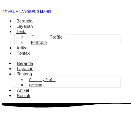
PT. ARUM LANGGENG MANIS
Beranda
Layanan
Tentang
Company Profile
Portfolio
Artikel
Kontak
Beranda
Layanan
Tentang
Company Profile
Portfolio
Artikel
Kontak
Pengurusan Sambung