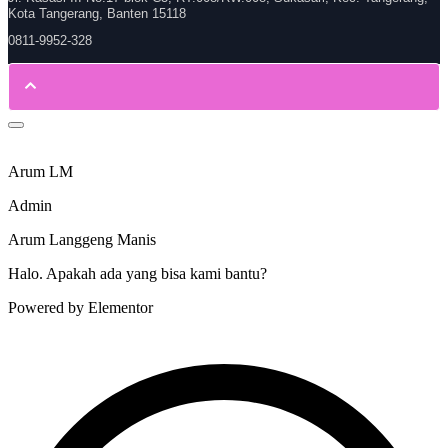
Kota Tangerang, Banten 15118
0811-9952-328
Arum LM
Admin
Arum Langgeng Manis
Halo. Apakah ada yang bisa kami bantu?
Powered by Elementor