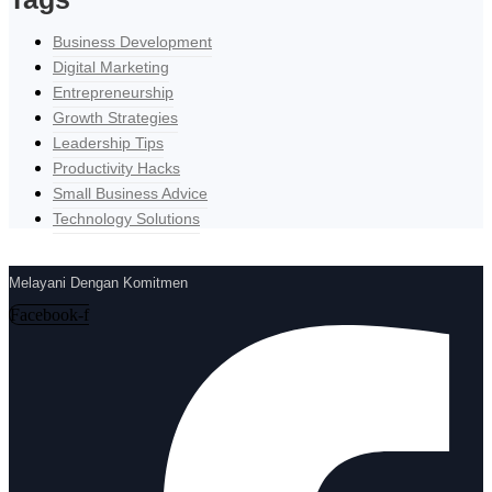
Business Development
Digital Marketing
Entrepreneurship
Growth Strategies
Leadership Tips
Productivity Hacks
Small Business Advice
Technology Solutions
Melayani Dengan Komitmen
Facebook-f