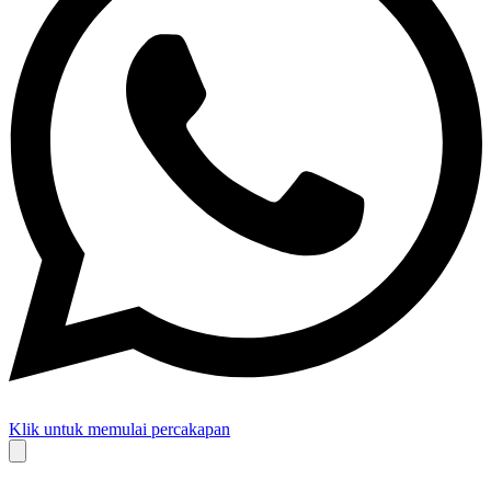
Klik untuk memulai percakapan