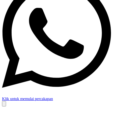
Klik untuk memulai percakapan