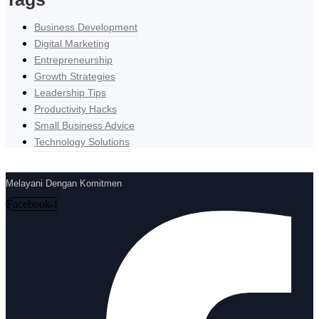
Business Development
Digital Marketing
Entrepreneurship
Growth Strategies
Leadership Tips
Productivity Hacks
Small Business Advice
Technology Solutions
Melayani Dengan Komitmen
Facebook-f