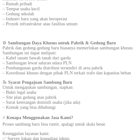
– Rumah pribadi
– Tempat usaha kecil
– Gedung sekolah
– Industri baru yang akan beroperasi
– Proyek infrastruktur atau fasilitas umum
⚙️
Sambungan Daya Khusus untuk Pabrik & Gedung Baru
Pabrik dan gedung-gedung baru biasanya memerlukan sambungan khusus.
Sambungan ini dapat meliputi:
– Kabel tanam bawah tanah dari gardu
– Sambungan lewat saluran udara PLN
– Pembangunan gardu distribusi tersendiri di area pabrik
– Koordinasi khusus dengan pihak PLN terkait trafo dan kapasitas beban
📝
Syarat Pengajuan Sambung Baru
Untuk mengajukan sambungan, siapkan:
– Bukti legal usaha
– Site plan gedung atau pabrik
– Surat keterangan domisili usaha (jika ada)
– Kontak yang bisa dihubungi
⚡
Kenapa Menggunakan Jasa Kami?
Proses sambung baru bisa rumit, apalagi untuk skala besar.
Keunggulan layanan kami:
✅ Survey lokasi dan konsultasi teknis