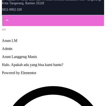
Kota Tangerang, Banten 15118
0811-9952-328
Arum LM
Admin
Arum Langgeng Manis
Halo. Apakah ada yang bisa kami bantu?
Powered by Elementor