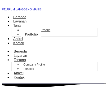
PT. ARUM LANGGENG MANIS
Beranda
Layanan
Tentang
Company Profile
Portfolio
Artikel
Kontak
Beranda
Layanan
Tentang
Company Profile
Portfolio
Artikel
Kontak
Pengurusan Sambung