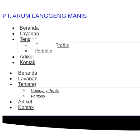
PT. ARUM LANGGENG MANIS
Beranda
Layanan
Tentang
Company Profile
Portfolio
Artikel
Kontak
Beranda
Layanan
Tentang
Company Profile
Portfolio
Artikel
Kontak