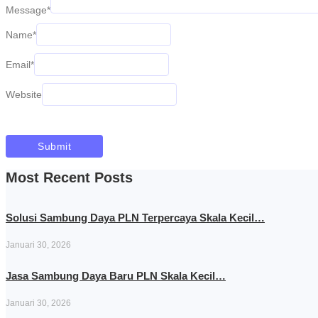
Message
*
Name
*
Email
*
Website
Most Recent Posts
Solusi Sambung Daya PLN Terpercaya Skala Kecil…
Januari 30, 2026
Jasa Sambung Daya Baru PLN Skala Kecil…
Januari 30, 2026