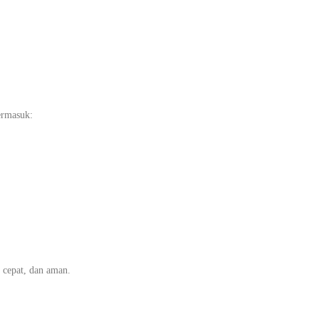
ermasuk:
 cepat, dan aman.