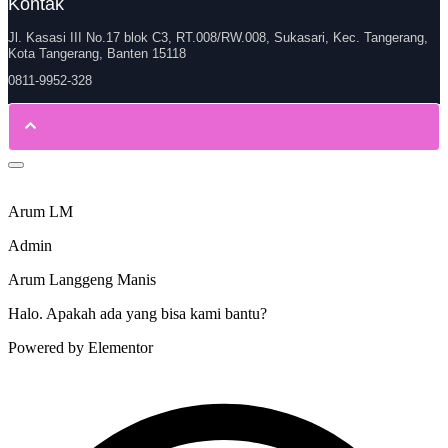
Kontak
Jl. Kasasi III No.17 blok C3, RT.008/RW.008, Sukasari, Kec. Tangerang,
Kota Tangerang, Banten 15118
0811-9952-328
Arum LM
Admin
Arum Langgeng Manis
Halo. Apakah ada yang bisa kami bantu?
Powered by Elementor