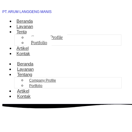
PT. ARUM LANGGENG MANIS
Beranda
Layanan
Tentang
Company Profile
Portfolio
Artikel
Kontak
Beranda
Layanan
Tentang
Company Profile
Portfolio
Artikel
Kontak
Pengurusan Sambung