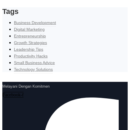
Tags
Business Development
Digital Marketing
Entrepreneurship
Growth Strategies
Leadership Tips
Productivity Hacks
Small Business Advice
Technology Solutions
Melayani Dengan Komitmen
Facebook-f