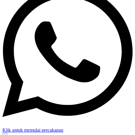
Klik untuk memulai percakapan