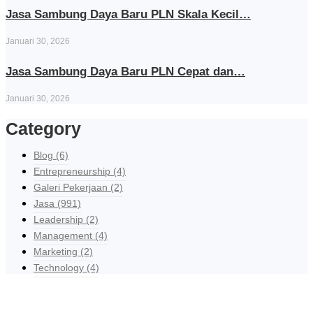
Jasa Sambung Daya Baru PLN Skala Kecil…
Januari 30, 2026
Jasa Sambung Daya Baru PLN Cepat dan…
Januari 30, 2026
Category
Blog
(6)
Entrepreneurship
(4)
Galeri Pekerjaan
(2)
Jasa
(991)
Leadership
(2)
Management
(4)
Marketing
(2)
Technology
(4)