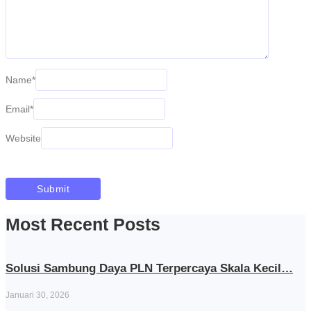
Name
*
Email
*
Website
Most Recent Posts
Solusi Sambung Daya PLN Terpercaya Skala Kecil…
Januari 30, 2026