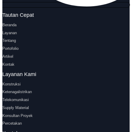
Tautan Cepat
Beranda
Layanan
Tentang
Portofolio
Artikel
Kontak
Layanan Kami
Konstruksi
Ketenagalistrikan
Telekomunikasi
Supply Material
Konsultan Proyek
Percetakan