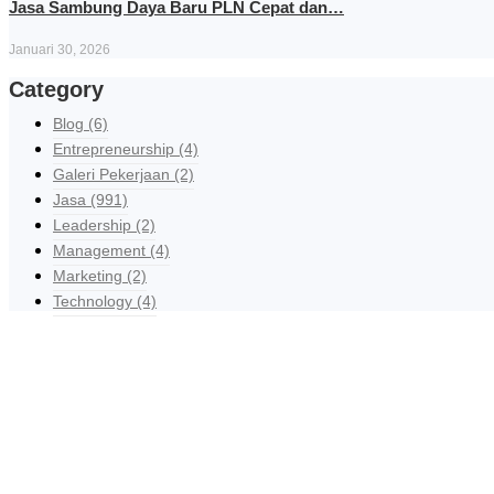
Jasa Sambung Daya Baru PLN Cepat dan…
Januari 30, 2026
Category
Blog
(6)
Entrepreneurship
(4)
Galeri Pekerjaan
(2)
Jasa
(991)
Leadership
(2)
Management
(4)
Marketing
(2)
Technology
(4)
R