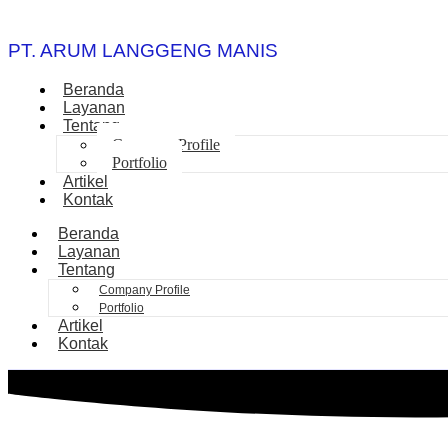
PT. ARUM LANGGENG MANIS
Beranda
Layanan
Tentang
Company Profile
Portfolio
Artikel
Kontak
Beranda
Layanan
Tentang
Company Profile
Portfolio
Artikel
Kontak