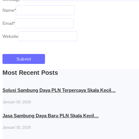
Name
*
Email
*
Website
Most Recent Posts
Solusi Sambung Daya PLN Terpercaya Skala Kecil…
Januari 30, 2026
Jasa Sambung Daya Baru PLN Skala Kecil…
Januari 30, 2026