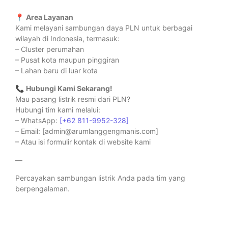
📍
Area Layanan
Kami melayani sambungan daya PLN untuk berbagai
wilayah di Indonesia, termasuk:
– Cluster perumahan
– Pusat kota maupun pinggiran
– Lahan baru di luar kota
📞
Hubungi Kami Sekarang!
Mau pasang listrik resmi dari PLN?
Hubungi tim kami melalui:
– WhatsApp:
[+62 811-9952-328]
– Email: [admin@arumlanggengmanis.com]
– Atau isi formulir kontak di website kami
—
Percayakan sambungan listrik Anda pada tim yang
berpengalaman.