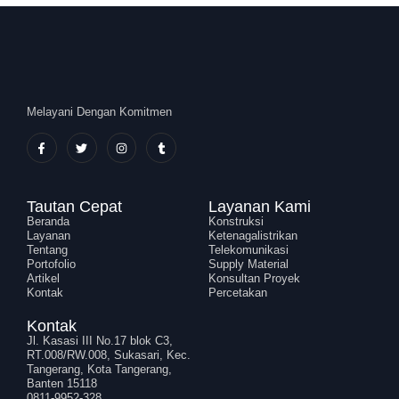
Melayani Dengan Komitmen
Tautan Cepat
Layanan Kami
Beranda
Konstruksi
Layanan
Ketenagalistrikan
Tentang
Telekomunikasi
Portofolio
Supply Material
Artikel
Konsultan Proyek
Kontak
Percetakan
Kontak
Jl. Kasasi III No.17 blok C3,
RT.008/RW.008, Sukasari, Kec.
Tangerang, Kota Tangerang,
Banten 15118
0811-9952-328