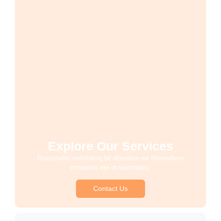
Explore Our Services
Reasonable estimating be alteration we themselves
entreaties me of reasonably.
Contact Us