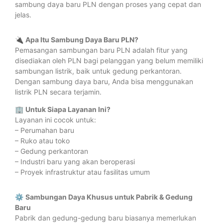
sambung daya baru PLN dengan proses yang cepat dan
jelas.
🔌
Apa Itu Sambung Daya Baru PLN?
Pemasangan sambungan baru PLN adalah fitur yang
disediakan oleh PLN bagi pelanggan yang belum memiliki
sambungan listrik, baik untuk gedung perkantoran.
Dengan sambung daya baru, Anda bisa menggunakan
listrik PLN secara terjamin.
🏢
Untuk Siapa Layanan Ini?
Layanan ini cocok untuk:
– Perumahan baru
– Ruko atau toko
– Gedung perkantoran
– Industri baru yang akan beroperasi
– Proyek infrastruktur atau fasilitas umum
⚙️
Sambungan Daya Khusus untuk Pabrik & Gedung
Baru
Pabrik dan gedung-gedung baru biasanya memerlukan