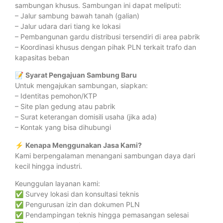
sambungan khusus. Sambungan ini dapat meliputi:
– Jalur sambung bawah tanah (galian)
– Jalur udara dari tiang ke lokasi
– Pembangunan gardu distribusi tersendiri di area pabrik
– Koordinasi khusus dengan pihak PLN terkait trafo dan
kapasitas beban
📝
Syarat Pengajuan Sambung Baru
Untuk mengajukan sambungan, siapkan:
– Identitas pemohon/KTP
– Site plan gedung atau pabrik
– Surat keterangan domisili usaha (jika ada)
– Kontak yang bisa dihubungi
⚡
Kenapa Menggunakan Jasa Kami?
Kami berpengalaman menangani sambungan daya dari
kecil hingga industri.
Keunggulan layanan kami:
✅ Survey lokasi dan konsultasi teknis
✅ Pengurusan izin dan dokumen PLN
✅ Pendampingan teknis hingga pemasangan selesai