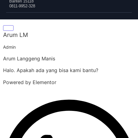
Banten 15118
0811-9952-328
Arum LM
Admin
Arum Langgeng Manis
Halo. Apakah ada yang bisa kami bantu?
Powered by Elementor