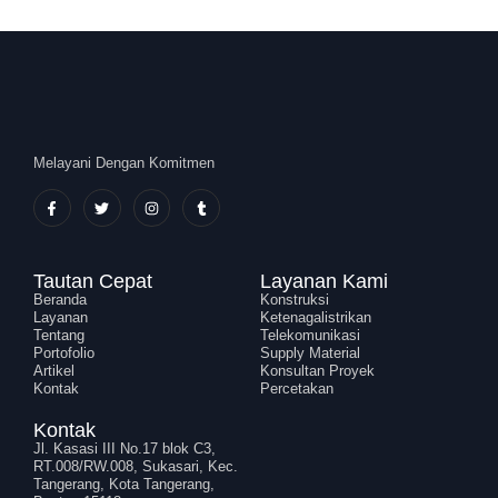
Melayani Dengan Komitmen
Tautan Cepat
Layanan Kami
Beranda
Konstruksi
Layanan
Ketenagalistrikan
Tentang
Telekomunikasi
Portofolio
Supply Material
Artikel
Konsultan Proyek
Kontak
Percetakan
Kontak
Jl. Kasasi III No.17 blok C3,
RT.008/RW.008, Sukasari, Kec.
Tangerang, Kota Tangerang,