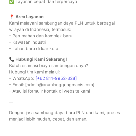
✅ Layanan cepat dan terpercaya
📍
Area Layanan
Kami melayani sambungan daya PLN untuk berbagai
wilayah di Indonesia, termasuk:
– Perumahan dan komplek baru
– Kawasan industri
– Lahan baru di luar kota
📞
Hubungi Kami Sekarang!
Butuh estimasi biaya sambungan daya?
Hubungi tim kami melalui:
– WhatsApp:
[+62 811-9952-328]
– Email: [admin@arumlanggengmanis.com]
– Atau isi formulir kontak di website kami
—
Dengan jasa sambung daya baru PLN dari kami, proses
menjadi lebih mudah, cepat, dan aman.