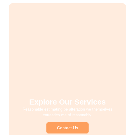
Explore Our Services
Reasonable estimating be alteration we themselves
entreaties me of reasonably.
Contact Us