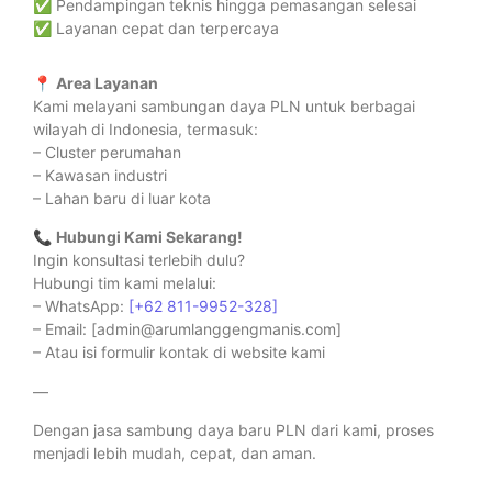
✅ Pendampingan teknis hingga pemasangan selesai
✅ Layanan cepat dan terpercaya
📍
Area Layanan
Kami melayani sambungan daya PLN untuk berbagai
wilayah di Indonesia, termasuk:
– Cluster perumahan
– Kawasan industri
– Lahan baru di luar kota
📞
Hubungi Kami Sekarang!
Ingin konsultasi terlebih dulu?
Hubungi tim kami melalui:
– WhatsApp:
[+62 811-9952-328]
– Email: [admin@arumlanggengmanis.com]
– Atau isi formulir kontak di website kami
—
Dengan jasa sambung daya baru PLN dari kami, proses
menjadi lebih mudah, cepat, dan aman.