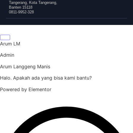
Tangerang, Kota Tangerang,
Banten 15118
0811-9952-328
Arum LM
Admin
Arum Langgeng Manis
Halo. Apakah ada yang bisa kami bantu?
Powered by Elementor