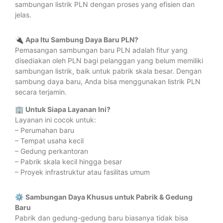
sambungan listrik PLN dengan proses yang efisien dan
jelas.
🔌
Apa Itu Sambung Daya Baru PLN?
Pemasangan sambungan baru PLN adalah fitur yang
disediakan oleh PLN bagi pelanggan yang belum memiliki
sambungan listrik, baik untuk pabrik skala besar. Dengan
sambung daya baru, Anda bisa menggunakan listrik PLN
secara terjamin.
🏢
Untuk Siapa Layanan Ini?
Layanan ini cocok untuk:
– Perumahan baru
– Tempat usaha kecil
– Gedung perkantoran
– Pabrik skala kecil hingga besar
– Proyek infrastruktur atau fasilitas umum
⚙️
Sambungan Daya Khusus untuk Pabrik & Gedung
Baru
Pabrik dan gedung-gedung baru biasanya tidak bisa