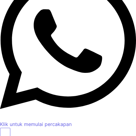
Klik untuk memulai percakapan