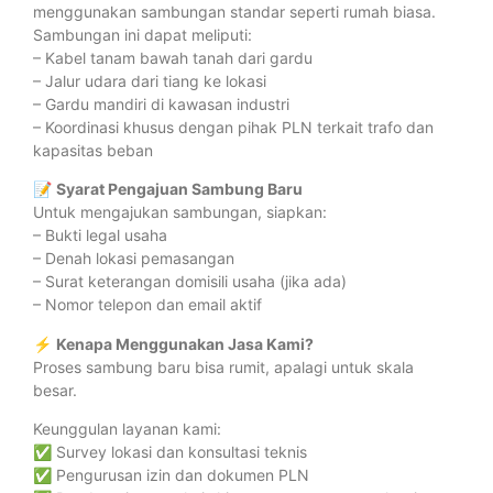
menggunakan sambungan standar seperti rumah biasa.
Sambungan ini dapat meliputi:
– Kabel tanam bawah tanah dari gardu
– Jalur udara dari tiang ke lokasi
– Gardu mandiri di kawasan industri
– Koordinasi khusus dengan pihak PLN terkait trafo dan
kapasitas beban
📝
Syarat Pengajuan Sambung Baru
Untuk mengajukan sambungan, siapkan:
– Bukti legal usaha
– Denah lokasi pemasangan
– Surat keterangan domisili usaha (jika ada)
– Nomor telepon dan email aktif
⚡
Kenapa Menggunakan Jasa Kami?
Proses sambung baru bisa rumit, apalagi untuk skala
besar.
Keunggulan layanan kami:
✅ Survey lokasi dan konsultasi teknis
✅ Pengurusan izin dan dokumen PLN