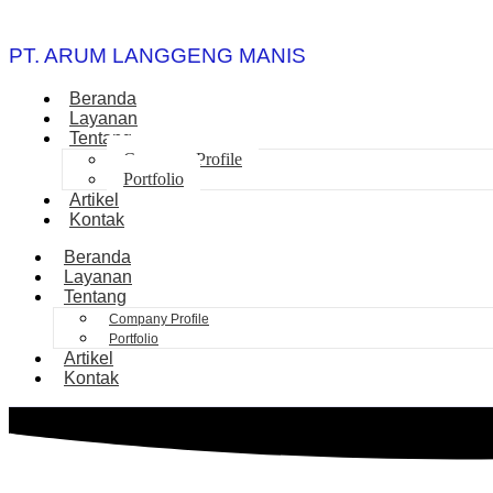
PT. ARUM LANGGENG MANIS
Beranda
Layanan
Tentang
Company Profile
Portfolio
Artikel
Kontak
Beranda
Layanan
Tentang
Company Profile
Portfolio
Artikel
Kontak