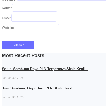
Name
*
Email
*
Website
Most Recent Posts
Solusi Sambung Daya PLN Terpercaya Skala Kecil…
Januari 30, 2026
Jasa Sambung Daya Baru PLN Skala Kecil…
Januari 30, 2026