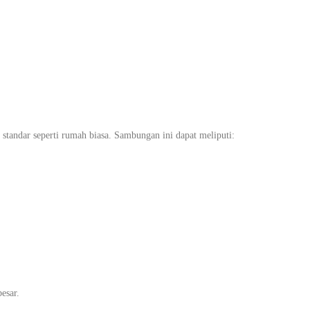
tandar seperti rumah biasa. Sambungan ini dapat meliputi:
esar.