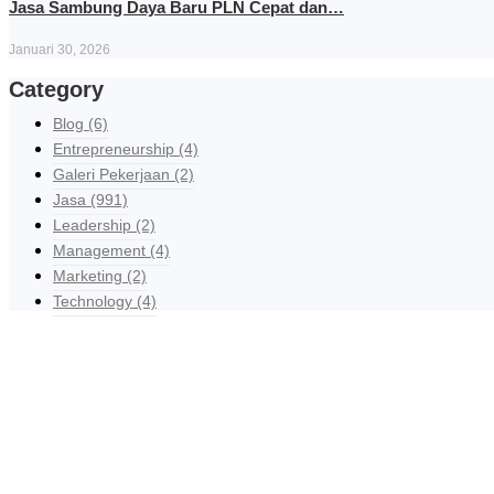
Jasa Sambung Daya Baru PLN Cepat dan…
Januari 30, 2026
Category
Blog
(6)
Entrepreneurship
(4)
Galeri Pekerjaan
(2)
Jasa
(991)
Leadership
(2)
Management
(4)
Marketing
(2)
Technology
(4)
R