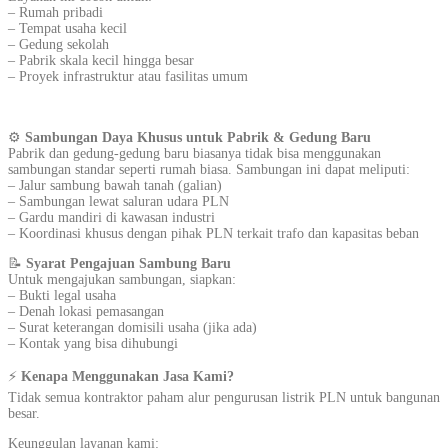
– Rumah pribadi
– Tempat usaha kecil
– Gedung sekolah
– Pabrik skala kecil hingga besar
– Proyek infrastruktur atau fasilitas umum
⚙️
Sambungan Daya Khusus untuk Pabrik & Gedung Baru
Pabrik dan gedung-gedung baru biasanya tidak bisa menggunakan
sambungan standar seperti rumah biasa. Sambungan ini dapat meliputi:
– Jalur sambung bawah tanah (galian)
– Sambungan lewat saluran udara PLN
– Gardu mandiri di kawasan industri
– Koordinasi khusus dengan pihak PLN terkait trafo dan kapasitas beban
📝
Syarat Pengajuan Sambung Baru
Untuk mengajukan sambungan, siapkan:
– Bukti legal usaha
– Denah lokasi pemasangan
– Surat keterangan domisili usaha (jika ada)
– Kontak yang bisa dihubungi
⚡
Kenapa Menggunakan Jasa Kami?
Tidak semua kontraktor paham alur pengurusan listrik PLN untuk bangunan
besar.
Keunggulan layanan kami: