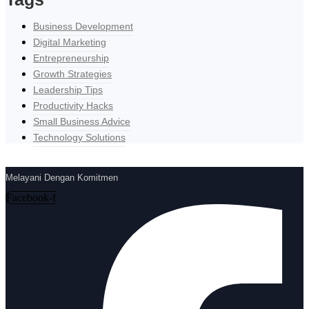
Business Development
Digital Marketing
Entrepreneurship
Growth Strategies
Leadership Tips
Productivity Hacks
Small Business Advice
Technology Solutions
Melayani Dengan Komitmen
Facebook-f