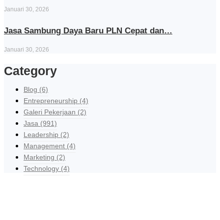
Januari 30, 2026
Jasa Sambung Daya Baru PLN Cepat dan…
Januari 30, 2026
Category
Blog
(6)
Entrepreneurship
(4)
Galeri Pekerjaan
(2)
Jasa
(991)
Leadership
(2)
Management
(4)
Marketing
(2)
Technology
(4)
Explore Our Services
Reasonable estimating be alteration we themselves entreaties me