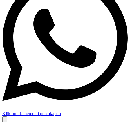
Klik untuk memulai percakapan