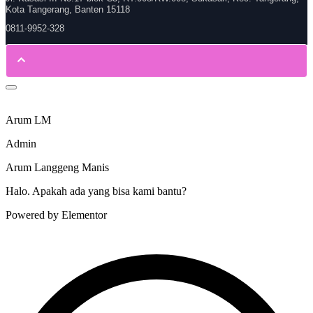
Kota Tangerang, Banten 15118
0811-9952-328
Arum LM
Admin
Arum Langgeng Manis
Halo. Apakah ada yang bisa kami bantu?
Powered by Elementor