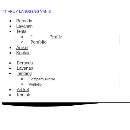
PT. ARUM LANGGENG MANIS
Beranda
Layanan
Tentang
Company Profile
Portfolio
Artikel
Kontak
Beranda
Layanan
Tentang
Company Profile
Portfolio
Artikel
Kontak
Pasang Sambungan