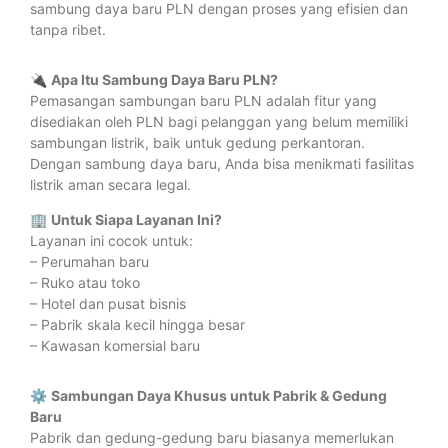
sambung daya baru PLN dengan proses yang efisien dan
tanpa ribet.
🔌
Apa Itu Sambung Daya Baru PLN?
Pemasangan sambungan baru PLN adalah fitur yang
disediakan oleh PLN bagi pelanggan yang belum memiliki
sambungan listrik, baik untuk gedung perkantoran.
Dengan sambung daya baru, Anda bisa menikmati fasilitas
listrik aman secara legal.
🏢
Untuk Siapa Layanan Ini?
Layanan ini cocok untuk:
– Perumahan baru
– Ruko atau toko
– Hotel dan pusat bisnis
– Pabrik skala kecil hingga besar
– Kawasan komersial baru
⚙️
Sambungan Daya Khusus untuk Pabrik & Gedung
Baru
Pabrik dan gedung-gedung baru biasanya memerlukan