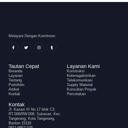
Melayani Dengan Komitmen
Tautan Cepat
Layanan Kami
Beranda
Konstruksi
Layanan
Ketenagalistrikan
Tentang
Telekomunikasi
Portofolio
Supply Material
Artikel
Konsultan Proyek
Kontak
Percetakan
Kontak
Jl. Kasasi III No.17 blok C3,
RT.008/RW.008, Sukasari, Kec.
Tangerang, Kota Tangerang,
Banten 15118
0811-9952-328