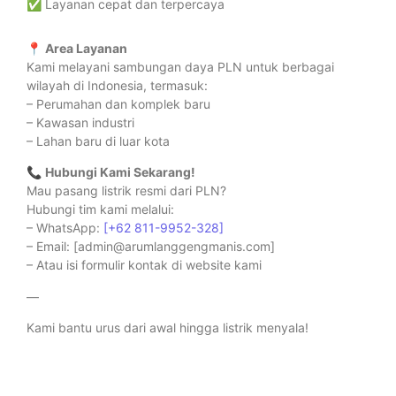
✅ Layanan cepat dan terpercaya
📍
Area Layanan
Kami melayani sambungan daya PLN untuk berbagai
wilayah di Indonesia, termasuk:
– Perumahan dan komplek baru
– Kawasan industri
– Lahan baru di luar kota
📞
Hubungi Kami Sekarang!
Mau pasang listrik resmi dari PLN?
Hubungi tim kami melalui:
– WhatsApp:
[+62 811-9952-328]
– Email: [admin@arumlanggengmanis.com]
– Atau isi formulir kontak di website kami
—
Kami bantu urus dari awal hingga listrik menyala!