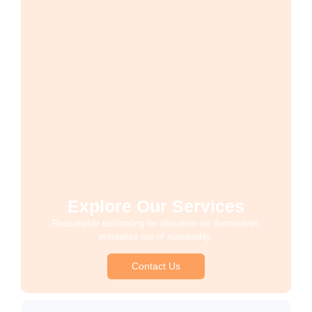
Explore Our Services
Reasonable estimating be alteration we themselves
entreaties me of reasonably.
Contact Us