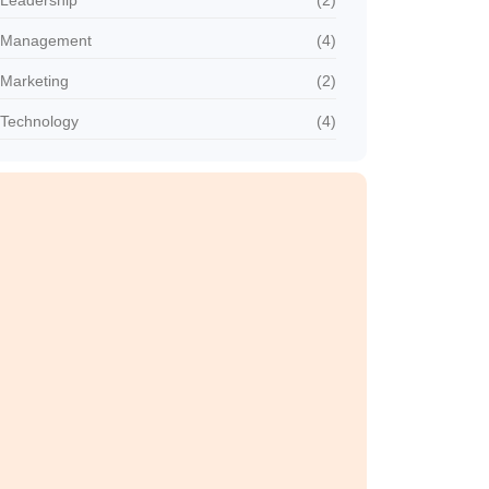
Management
(4)
Marketing
(2)
Technology
(4)