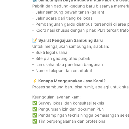
Pabrik dan gedung-gedung baru biasanya memerlu
– Jalur sambung bawah tanah (galian)
– Jalur udara dari tiang ke lokasi
– Pembangunan gardu distribusi tersendiri di area 
– Koordinasi khusus dengan pihak PLN terkait traf
📝
Syarat Pengajuan Sambung Baru
Untuk mengajukan sambungan, siapkan:
– Bukti legal usaha
– Site plan gedung atau pabrik
– Izin usaha atau pendirian bangunan
– Nomor telepon dan email aktif
⚡
Kenapa Menggunakan Jasa Kami?
Proses sambung baru bisa rumit, apalagi untuk ska
Keunggulan layanan kami:
✅ Survey lokasi dan konsultasi teknis
✅ Pengurusan izin dan dokumen PLN
✅ Pendampingan teknis hingga pemasangan seles
✅ Tim berpengalaman dan profesional