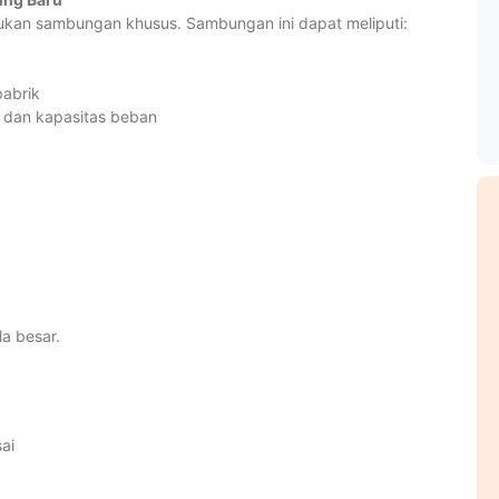
kan sambungan khusus. Sambungan ini dapat meliputi:
pabrik
o dan kapasitas beban
la besar.
ai