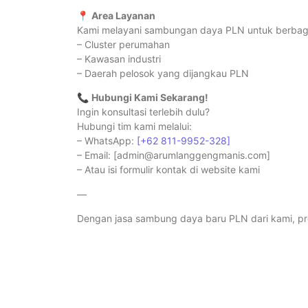
📍
Area Layanan
Kami melayani sambungan daya PLN untuk berbagai
– Cluster perumahan
– Kawasan industri
– Daerah pelosok yang dijangkau PLN
📞
Hubungi Kami Sekarang!
Ingin konsultasi terlebih dulu?
Hubungi tim kami melalui:
– WhatsApp:
[+62 811-9952-328]
– Email: [admin@arumlanggengmanis.com]
– Atau isi formulir kontak di website kami
—
Dengan jasa sambung daya baru PLN dari kami, pr