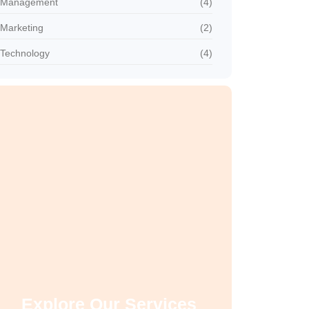
Management
(4)
Marketing
(2)
Technology
(4)
Explore Our Services