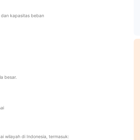
o dan kapasitas beban
la besar.
ai
 wilayah di Indonesia, termasuk: