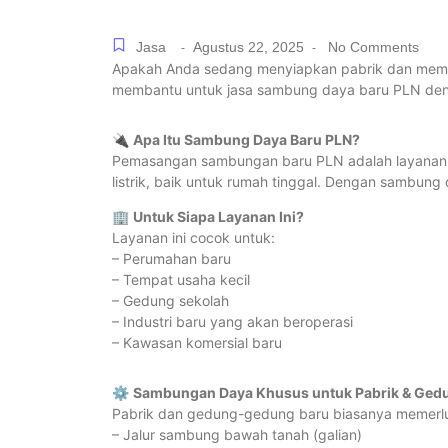
Jasa
Agustus 22, 2025
No Comments
-
-
Apakah Anda sedang menyiapkan pabrik dan memb
membantu untuk jasa sambung daya baru PLN deng
🔌
Apa Itu Sambung Daya Baru PLN?
Pemasangan sambungan baru PLN adalah layanan 
listrik, baik untuk rumah tinggal. Dengan sambung 
🏢
Untuk Siapa Layanan Ini?
Layanan ini cocok untuk:
– Perumahan baru
– Tempat usaha kecil
– Gedung sekolah
– Industri baru yang akan beroperasi
– Kawasan komersial baru
⚙️
Sambungan Daya Khusus untuk Pabrik & Ged
Pabrik dan gedung-gedung baru biasanya memerlu
– Jalur sambung bawah tanah (galian)