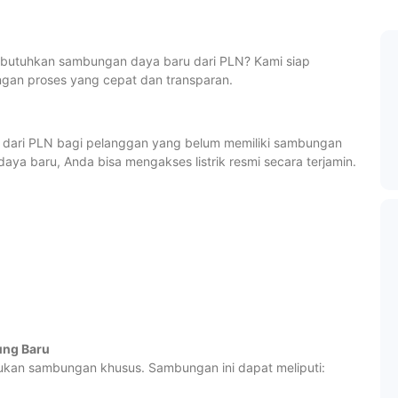
utuhkan sambungan daya baru dari PLN? Kami siap
an proses yang cepat dan transparan.
dari PLN bagi pelanggan yang belum memiliki sambungan
daya baru, Anda bisa mengakses listrik resmi secara terjamin.
ung Baru
kan sambungan khusus. Sambungan ini dapat meliputi: