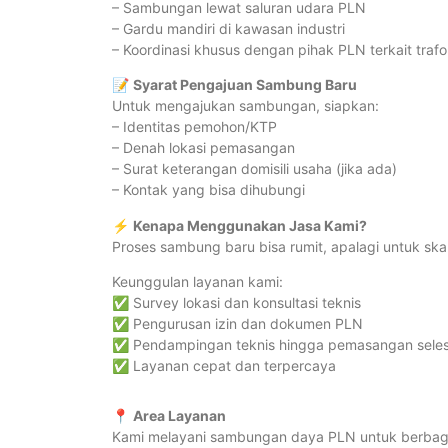
– Sambungan lewat saluran udara PLN
– Gardu mandiri di kawasan industri
– Koordinasi khusus dengan pihak PLN terkait traf
📝
Syarat Pengajuan Sambung Baru
Untuk mengajukan sambungan, siapkan:
– Identitas pemohon/KTP
– Denah lokasi pemasangan
– Surat keterangan domisili usaha (jika ada)
– Kontak yang bisa dihubungi
⚡
Kenapa Menggunakan Jasa Kami?
Proses sambung baru bisa rumit, apalagi untuk ska
Keunggulan layanan kami:
✅ Survey lokasi dan konsultasi teknis
✅ Pengurusan izin dan dokumen PLN
✅ Pendampingan teknis hingga pemasangan seles
✅ Layanan cepat dan terpercaya
📍
Area Layanan
Kami melayani sambungan daya PLN untuk berbagai