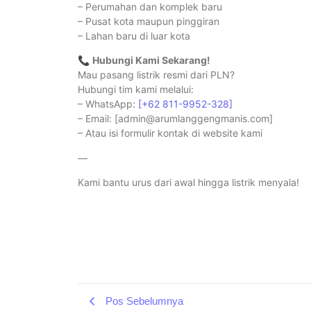
– Perumahan dan komplek baru
– Pusat kota maupun pinggiran
– Lahan baru di luar kota
📞
Hubungi Kami Sekarang!
Mau pasang listrik resmi dari PLN?
Hubungi tim kami melalui:
– WhatsApp:
[+62 811-9952-328]
– Email: [admin@arumlanggengmanis.com]
– Atau isi formulir kontak di website kami
—
Kami bantu urus dari awal hingga listrik menyala!
Pos Sebelumnya