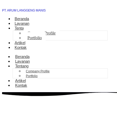
PT. ARUM LANGGENG MANIS
Beranda
Layanan
Tentang
Company Profile
Portfolio
Artikel
Kontak
Beranda
Layanan
Tentang
Company Profile
Portfolio
Artikel
Kontak
Layanan Sambungan