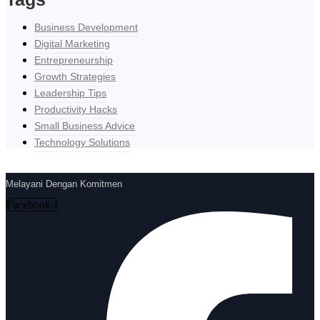
Business Development
Digital Marketing
Entrepreneurship
Growth Strategies
Leadership Tips
Productivity Hacks
Small Business Advice
Technology Solutions
Melayani Dengan Komitmen
Facebook-f