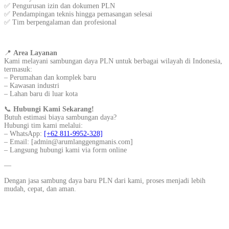
✅ Pengurusan izin dan dokumen PLN
✅ Pendampingan teknis hingga pemasangan selesai
✅ Tim berpengalaman dan profesional
📍
Area Layanan
Kami melayani sambungan daya PLN untuk berbagai wilayah di Indonesia,
termasuk:
– Perumahan dan komplek baru
– Kawasan industri
– Lahan baru di luar kota
📞
Hubungi Kami Sekarang!
Butuh estimasi biaya sambungan daya?
Hubungi tim kami melalui:
– WhatsApp:
[+62 811-9952-328]
– Email: [admin@arumlanggengmanis.com]
– Langsung hubungi kami via form online
—
Dengan jasa sambung daya baru PLN dari kami, proses menjadi lebih
mudah, cepat, dan aman.