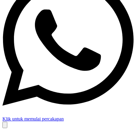
Klik untuk memulai percakapan