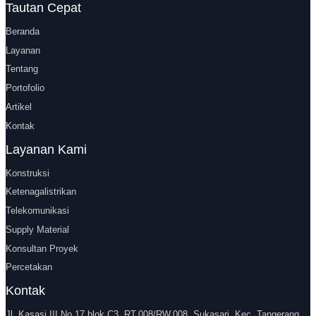
Tautan Cepat
Beranda
Layanan
Tentang
Portofolio
Artikel
Kontak
Layanan Kami
Konstruksi
Ketenagalistrikan
Telekomunikasi
Supply Material
Konsultan Proyek
Percetakan
Kontak
Jl. Kasasi III No.17 blok C3, RT.008/RW.008, Sukasari, Kec. Tangerang,