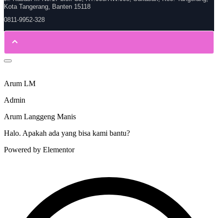
Kota Tangerang, Banten 15118
0811-9952-328
Arum LM
Admin
Arum Langgeng Manis
Halo. Apakah ada yang bisa kami bantu?
Powered by Elementor