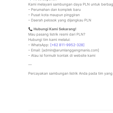
Kami melayani sambungan daya PLN untuk berbagai
– Perumahan dan komplek baru
– Pusat kota maupun pinggiran
– Daerah pelosok yang dijangkau PLN
📞
Hubungi Kami Sekarang!
Mau pasang listrik resmi dari PLN?
Hubungi tim kami melalui:
– WhatsApp:
[+62 811-9952-328]
– Email: [admin@arumlanggengmanis.com]
– Atau isi formulir kontak di website kami
—
Percayakan sambungan listrik Anda pada tim yan