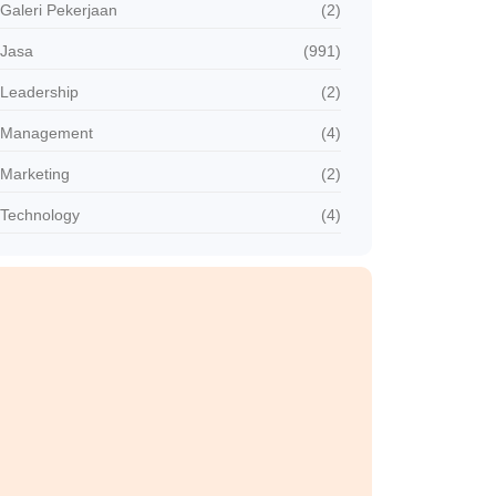
Galeri Pekerjaan
(2)
Jasa
(991)
Leadership
(2)
Management
(4)
Marketing
(2)
Technology
(4)