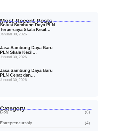
Most Recent Posts
Solusi Sambung Daya PLN
Terpercaya Skala Kecil…
Januari 30, 2026
Jasa Sambung Daya Baru
PLN Skala Kecil…
Januari 30, 2026
Jasa Sambung Daya Baru
PLN Cepat dan…
Januari 30, 2026
Category
Blog
(6)
Entrepreneurship
(4)