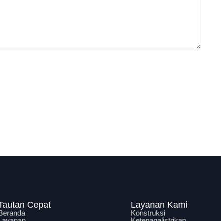
Tautan Cepat
Layanan Kami
Beranda
Konstruksi
Layanan
Ketenagalistrikan