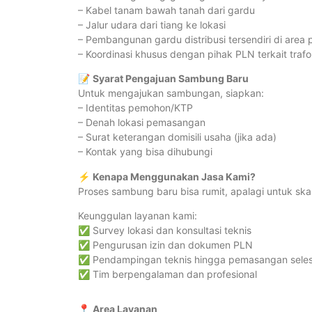
– Kabel tanam bawah tanah dari gardu
– Jalur udara dari tiang ke lokasi
– Pembangunan gardu distribusi tersendiri di area 
– Koordinasi khusus dengan pihak PLN terkait traf
📝
Syarat Pengajuan Sambung Baru
Untuk mengajukan sambungan, siapkan:
– Identitas pemohon/KTP
– Denah lokasi pemasangan
– Surat keterangan domisili usaha (jika ada)
– Kontak yang bisa dihubungi
⚡
Kenapa Menggunakan Jasa Kami?
Proses sambung baru bisa rumit, apalagi untuk ska
Keunggulan layanan kami:
✅ Survey lokasi dan konsultasi teknis
✅ Pengurusan izin dan dokumen PLN
✅ Pendampingan teknis hingga pemasangan seles
✅ Tim berpengalaman dan profesional
📍
Area Layanan