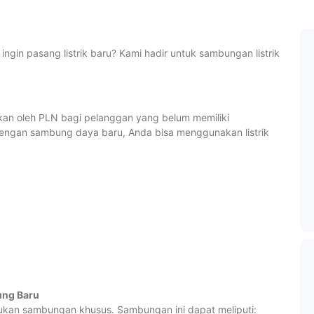
gin pasang listrik baru? Kami hadir untuk sambungan listrik
kan oleh PLN bagi pelanggan yang belum memiliki
 Dengan sambung daya baru, Anda bisa menggunakan listrik
ung Baru
kan sambungan khusus. Sambungan ini dapat meliputi: