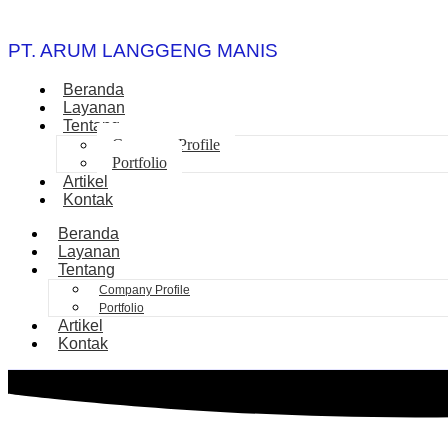
PT. ARUM LANGGENG MANIS
Beranda
Layanan
Tentang
Company Profile
Portfolio
Artikel
Kontak
Beranda
Layanan
Tentang
Company Profile
Portfolio
Artikel
Kontak