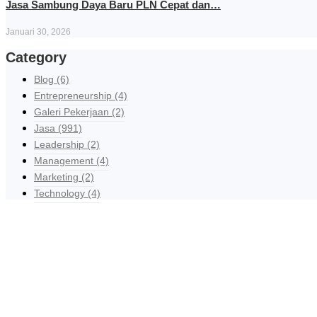
Jasa Sambung Daya Baru PLN Cepat dan…
Januari 30, 2026
Category
Blog
(6)
Entrepreneurship
(4)
Galeri Pekerjaan
(2)
Jasa
(991)
Leadership
(2)
Management
(4)
Marketing
(2)
Technology
(4)
R