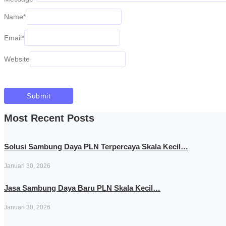
Name
*
Email
*
Website
Most Recent Posts
Solusi Sambung Daya PLN Terpercaya Skala Kecil…
Januari 30, 2026
Jasa Sambung Daya Baru PLN Skala Kecil…
Januari 30, 2026