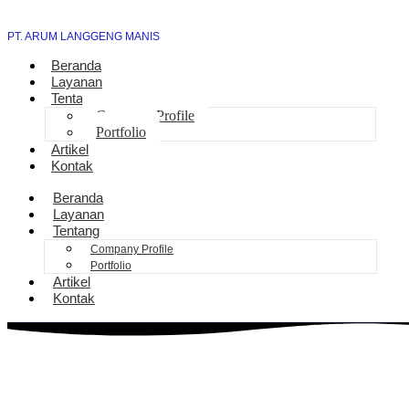
PT. ARUM LANGGENG MANIS
Beranda
Layanan
Tentang
Company Profile
Portfolio
Artikel
Kontak
Beranda
Layanan
Tentang
Company Profile
Portfolio
Artikel
Kontak
Jasa Sambung Daya Baru