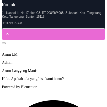
Kontak
Jl. Kasasi III No.17 blok C3, RT.008/RW.008, Sukasari, Kec. Tangerang,
Kota Tangerang, Banten 15118
0811-9952-328
Arum LM
Admin
Arum Langgeng Manis
Halo. Apakah ada yang bisa kami bantu?
Powered by Elementor