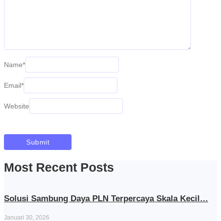
Name
*
Email
*
Website
Most Recent Posts
Solusi Sambung Daya PLN Terpercaya Skala Kecil…
Januari 30, 2026