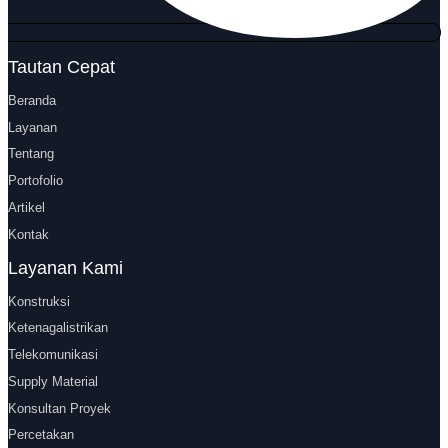
Tautan Cepat
Beranda
Layanan
Tentang
Portofolio
Artikel
Kontak
Layanan Kami
Konstruksi
Ketenagalistrikan
Telekomunikasi
Supply Material
Konsultan Proyek
Percetakan