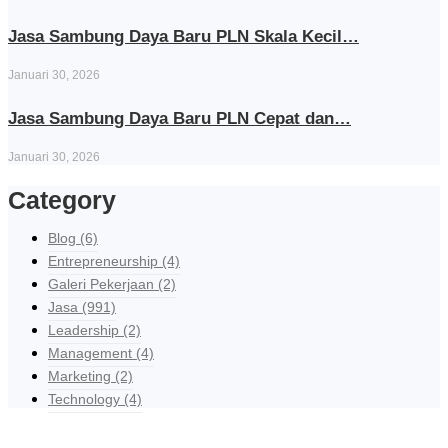
Jasa Sambung Daya Baru PLN Skala Kecil…
Januari 30, 2026
Jasa Sambung Daya Baru PLN Cepat dan…
Januari 30, 2026
Category
Blog
(6)
Entrepreneurship
(4)
Galeri Pekerjaan
(2)
Jasa
(991)
Leadership
(2)
Management
(4)
Marketing
(2)
Technology
(4)