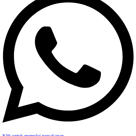
Klik untuk memulai percakapan