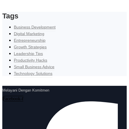
Tags
Business Development
Digital Marketing
Entrepreneurship
Growth Strategies
Leadership Tips
Productivity Hacks
Small Business Advice
Technology Solutions
Melayani Dengan Komitmen
Facebook-f