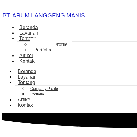
PT. ARUM LANGGENG MANIS
Beranda
Layanan
Tentang
Company Profile
Portfolio
Artikel
Kontak
Beranda
Layanan
Tentang
Company Profile
Portfolio
Artikel
Kontak