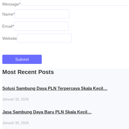
Message
*
Name
*
Email
*
Website
Most Recent Posts
Solusi Sambung Daya PLN Terpercaya Skala Kecil…
Januari 30, 2026
Jasa Sambung Daya Baru PLN Skala Kecil…
Januari 30, 2026