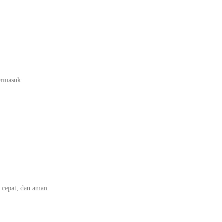
ermasuk:
 cepat, dan aman.