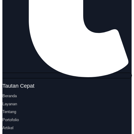
Tautan Cepat
Beranda
Layanan
Tentang
Portofolio
Artikel