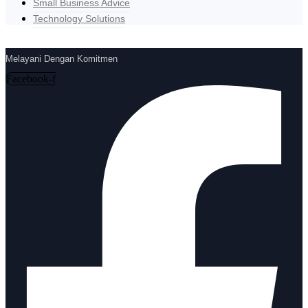
Small Business Advice
Technology Solutions
Melayani Dengan Komitmen
Facebook-f