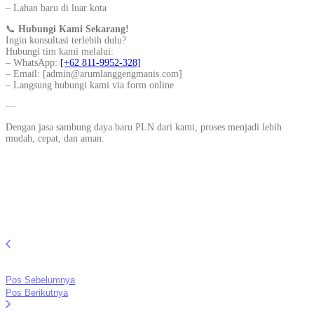
– Lahan baru di luar kota
📞
Hubungi Kami Sekarang!
Ingin konsultasi terlebih dulu?
Hubungi tim kami melalui:
– WhatsApp:
[+62 811-9952-328]
– Email: [admin@arumlanggengmanis.com]
– Langsung hubungi kami via form online
—
Dengan jasa sambung daya baru PLN dari kami, proses menjadi lebih
mudah, cepat, dan aman.
Pos Sebelumnya
Pos Berikutnya