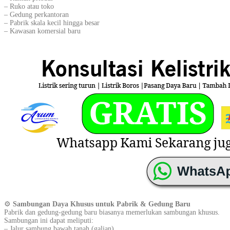
– Ruko atau toko
– Gedung perkantoran
– Pabrik skala kecil hingga besar
– Kawasan komersial baru
⚙️
Sambungan Daya Khusus untuk Pabrik & Gedung Baru
Pabrik dan gedung-gedung baru biasanya memerlukan sambungan khusus.
Sambungan ini dapat meliputi:
– Jalur sambung bawah tanah (galian)