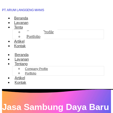
PT. ARUM LANGGENG MANIS
Beranda
Layanan
Tentang
Company Profile
Portfolio
Artikel
Kontak
Beranda
Layanan
Tentang
Company Profile
Portfolio
Artikel
Kontak
Jasa Sambung Daya Baru