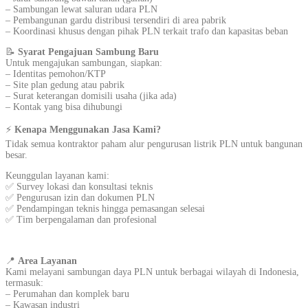
– Sambungan lewat saluran udara PLN
– Pembangunan gardu distribusi tersendiri di area pabrik
– Koordinasi khusus dengan pihak PLN terkait trafo dan kapasitas beban
📝
Syarat Pengajuan Sambung Baru
Untuk mengajukan sambungan, siapkan:
– Identitas pemohon/KTP
– Site plan gedung atau pabrik
– Surat keterangan domisili usaha (jika ada)
– Kontak yang bisa dihubungi
⚡
Kenapa Menggunakan Jasa Kami?
Tidak semua kontraktor paham alur pengurusan listrik PLN untuk bangunan
besar.
Keunggulan layanan kami:
✅ Survey lokasi dan konsultasi teknis
✅ Pengurusan izin dan dokumen PLN
✅ Pendampingan teknis hingga pemasangan selesai
✅ Tim berpengalaman dan profesional
📍
Area Layanan
Kami melayani sambungan daya PLN untuk berbagai wilayah di Indonesia,
termasuk:
– Perumahan dan komplek baru
– Kawasan industri