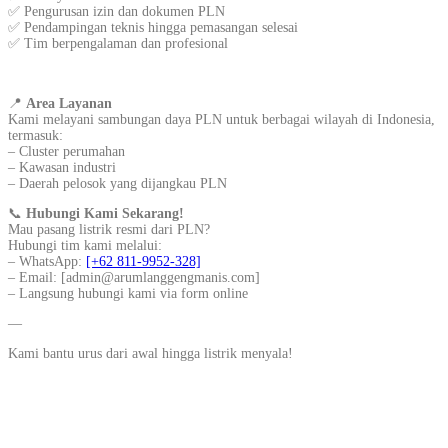
✅ Pengurusan izin dan dokumen PLN
✅ Pendampingan teknis hingga pemasangan selesai
✅ Tim berpengalaman dan profesional
📍
Area Layanan
Kami melayani sambungan daya PLN untuk berbagai wilayah di Indonesia,
termasuk:
– Cluster perumahan
– Kawasan industri
– Daerah pelosok yang dijangkau PLN
📞
Hubungi Kami Sekarang!
Mau pasang listrik resmi dari PLN?
Hubungi tim kami melalui:
– WhatsApp:
[+62 811-9952-328]
– Email: [admin@arumlanggengmanis.com]
– Langsung hubungi kami via form online
—
Kami bantu urus dari awal hingga listrik menyala!