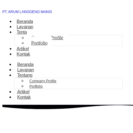
PT. ARUM LANGGENG MANIS
Beranda
Layanan
Tentang
Company Profile
Portfolio
Artikel
Kontak
Beranda
Layanan
Tentang
Company Profile
Portfolio
Artikel
Kontak
Jasa Sambung Daya Baru