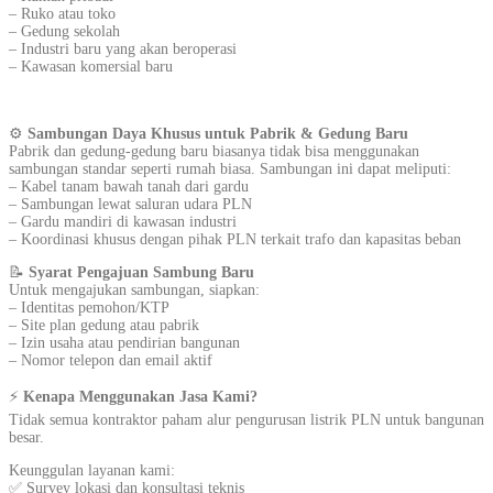
– Ruko atau toko
– Gedung sekolah
– Industri baru yang akan beroperasi
– Kawasan komersial baru
⚙️
Sambungan Daya Khusus untuk Pabrik & Gedung Baru
Pabrik dan gedung-gedung baru biasanya tidak bisa menggunakan
sambungan standar seperti rumah biasa. Sambungan ini dapat meliputi:
– Kabel tanam bawah tanah dari gardu
– Sambungan lewat saluran udara PLN
– Gardu mandiri di kawasan industri
– Koordinasi khusus dengan pihak PLN terkait trafo dan kapasitas beban
📝
Syarat Pengajuan Sambung Baru
Untuk mengajukan sambungan, siapkan:
– Identitas pemohon/KTP
– Site plan gedung atau pabrik
– Izin usaha atau pendirian bangunan
– Nomor telepon dan email aktif
⚡
Kenapa Menggunakan Jasa Kami?
Tidak semua kontraktor paham alur pengurusan listrik PLN untuk bangunan
besar.
Keunggulan layanan kami:
✅ Survey lokasi dan konsultasi teknis