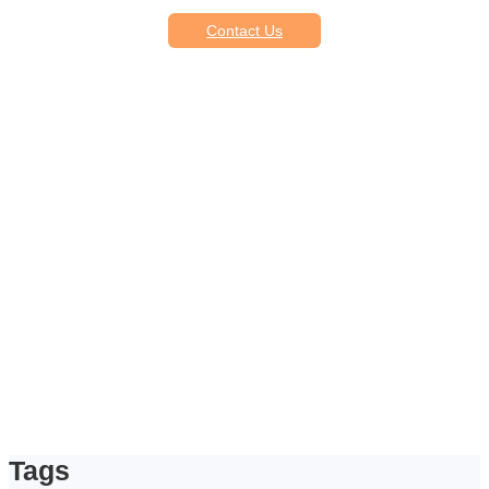
Contact Us
Tags