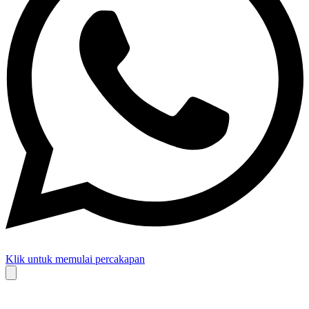
Klik untuk memulai percakapan