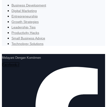
Business Development
Digital Marketing
Entrepreneurship
Growth Strategies
Leadership Tips
Productivity Hacks
Small Business Advice
Technology Solutions
Melayani Dengan Komitmen
Facebook-f