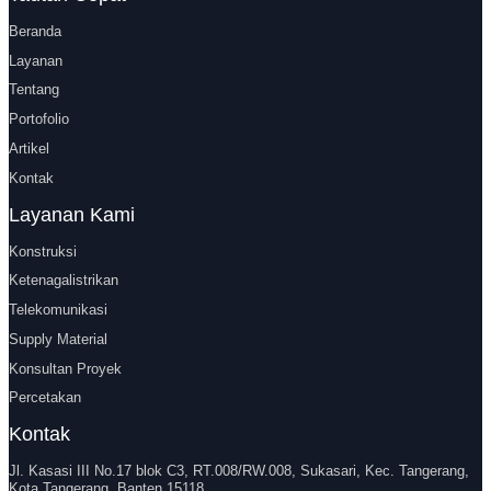
Beranda
Layanan
Tentang
Portofolio
Artikel
Kontak
Layanan Kami
Konstruksi
Ketenagalistrikan
Telekomunikasi
Supply Material
Konsultan Proyek
Percetakan
Kontak
Jl. Kasasi III No.17 blok C3, RT.008/RW.008, Sukasari, Kec. Tangerang,
Kota Tangerang, Banten 15118