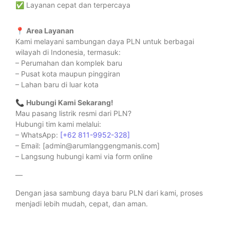
✅ Layanan cepat dan terpercaya
📍
Area Layanan
Kami melayani sambungan daya PLN untuk berbagai
wilayah di Indonesia, termasuk:
– Perumahan dan komplek baru
– Pusat kota maupun pinggiran
– Lahan baru di luar kota
📞
Hubungi Kami Sekarang!
Mau pasang listrik resmi dari PLN?
Hubungi tim kami melalui:
– WhatsApp:
[+62 811-9952-328]
– Email: [admin@arumlanggengmanis.com]
– Langsung hubungi kami via form online
—
Dengan jasa sambung daya baru PLN dari kami, proses
menjadi lebih mudah, cepat, dan aman.