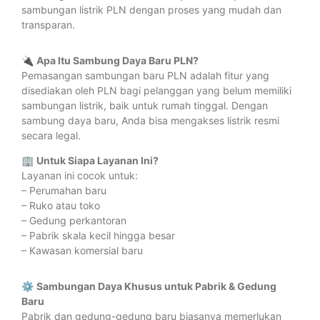
sambungan listrik PLN dengan proses yang mudah dan
transparan.
🔌
Apa Itu Sambung Daya Baru PLN?
Pemasangan sambungan baru PLN adalah fitur yang
disediakan oleh PLN bagi pelanggan yang belum memiliki
sambungan listrik, baik untuk rumah tinggal. Dengan
sambung daya baru, Anda bisa mengakses listrik resmi
secara legal.
🏢
Untuk Siapa Layanan Ini?
Layanan ini cocok untuk:
– Perumahan baru
– Ruko atau toko
– Gedung perkantoran
– Pabrik skala kecil hingga besar
– Kawasan komersial baru
⚙️
Sambungan Daya Khusus untuk Pabrik & Gedung
Baru
Pabrik dan gedung-gedung baru biasanya memerlukan