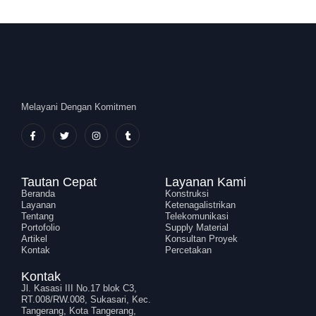
Melayani Dengan Komitmen
Tautan Cepat
Layanan Kami
Beranda
Konstruksi
Layanan
Ketenagalistrikan
Tentang
Telekomunikasi
Portofolio
Supply Material
Artikel
Konsultan Proyek
Kontak
Percetakan
Kontak
Jl. Kasasi III No.17 blok C3,
RT.008/RW.008, Sukasari, Kec.
Tangerang, Kota Tangerang,