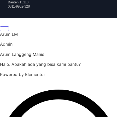
Banten 15118
0811-9952-328
Arum LM
Admin
Arum Langgeng Manis
Halo. Apakah ada yang bisa kami bantu?
Powered by Elementor