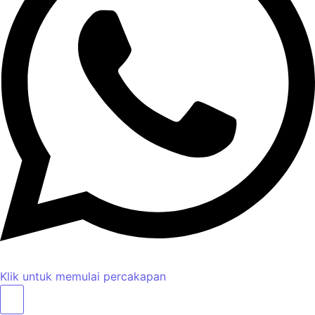
Klik untuk memulai percakapan