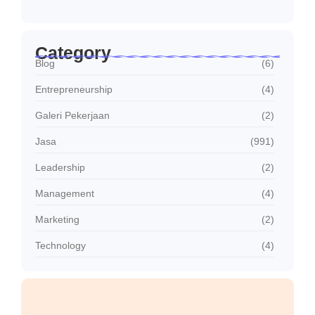
Januari 30, 2026
Category
Blog
(6)
Entrepreneurship
(4)
Galeri Pekerjaan
(2)
Jasa
(991)
Leadership
(2)
Management
(4)
Marketing
(2)
Technology
(4)