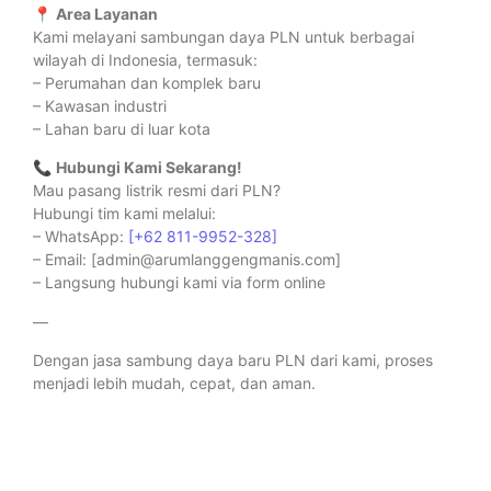
📍
Area Layanan
Kami melayani sambungan daya PLN untuk berbagai
wilayah di Indonesia, termasuk:
– Perumahan dan komplek baru
– Kawasan industri
– Lahan baru di luar kota
📞
Hubungi Kami Sekarang!
Mau pasang listrik resmi dari PLN?
Hubungi tim kami melalui:
– WhatsApp:
[+62 811-9952-328]
– Email: [admin@arumlanggengmanis.com]
– Langsung hubungi kami via form online
—
Dengan jasa sambung daya baru PLN dari kami, proses
menjadi lebih mudah, cepat, dan aman.