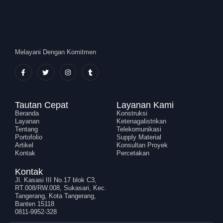
Melayani Dengan Komitmen
Tautan Cepat
Layanan Kami
Beranda
Konstruksi
Layanan
Ketenagalistrikan
Tentang
Telekomunikasi
Portofolio
Supply Material
Artikel
Konsultan Proyek
Kontak
Percetakan
Kontak
Jl. Kasasi III No.17 blok C3,
RT.008/RW.008, Sukasari, Kec.
Tangerang, Kota Tangerang,
Banten 15118
0811-9952-328