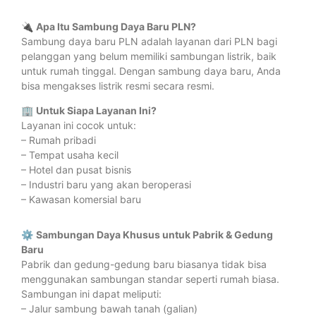
🔌
Apa Itu Sambung Daya Baru PLN?
Sambung daya baru PLN adalah layanan dari PLN bagi
pelanggan yang belum memiliki sambungan listrik, baik
untuk rumah tinggal. Dengan sambung daya baru, Anda
bisa mengakses listrik resmi secara resmi.
🏢
Untuk Siapa Layanan Ini?
Layanan ini cocok untuk:
– Rumah pribadi
– Tempat usaha kecil
– Hotel dan pusat bisnis
– Industri baru yang akan beroperasi
– Kawasan komersial baru
⚙️
Sambungan Daya Khusus untuk Pabrik & Gedung
Baru
Pabrik dan gedung-gedung baru biasanya tidak bisa
menggunakan sambungan standar seperti rumah biasa.
Sambungan ini dapat meliputi:
– Jalur sambung bawah tanah (galian)