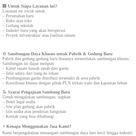
🏢
Untuk Siapa Layanan Ini?
Layanan ini cocok untuk:
– Perumahan baru
– Ruko atau toko
– Gedung sekolah
– Industri baru yang akan beroperasi
– Proyek infrastruktur atau fasilitas umum
⚙️
Sambungan Daya Khusus untuk Pabrik & Gedung Baru
Pabrik dan gedung-gedung baru biasanya memerlukan sambungan khusus.
Sambungan ini dapat meliputi:
– Kabel tanam bawah tanah dari gardu
– Jalur udara dari tiang ke lokasi
– Pembangunan gardu distribusi tersendiri di area pabrik
– Koordinasi khusus dengan pihak PLN terkait trafo dan kapasitas beban
📝
Syarat Pengajuan Sambung Baru
Untuk mengajukan sambungan, siapkan:
– Bukti legal usaha
– Site plan gedung atau pabrik
– Izin usaha atau pendirian bangunan
– Kontak yang bisa dihubungi
⚡
Kenapa Menggunakan Jasa Kami?
Kami berpengalaman menangani sambungan daya dari kecil hingga industri.