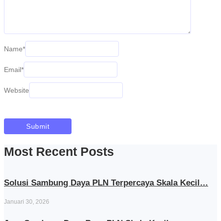
Name
*
Email
*
Website
Most Recent Posts
Solusi Sambung Daya PLN Terpercaya Skala Kecil…
Januari 30, 2026