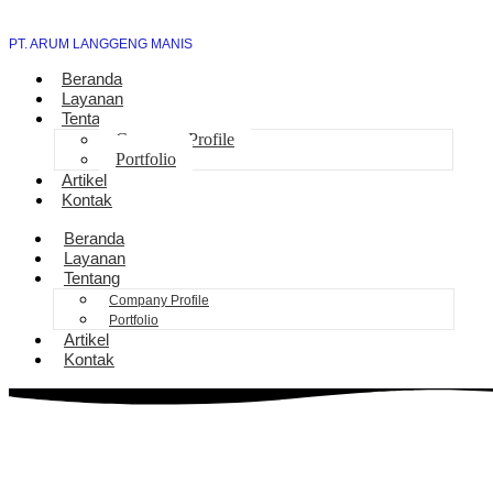
PT. ARUM LANGGENG MANIS
Beranda
Layanan
Tentang
Company Profile
Portfolio
Artikel
Kontak
Beranda
Layanan
Tentang
Company Profile
Portfolio
Artikel
Kontak
Bantuan Sambungan