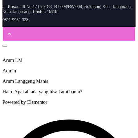
Jl. Kasasi III No.17 blok C3, RT.008/RW.008, Sukasari, Kec. Tangerang,
Kota Tangerang, Banten 15118
0811-9952-328
Arum LM
Admin
Arum Langgeng Manis
Halo. Apakah ada yang bisa kami bantu?
Powered by Elementor