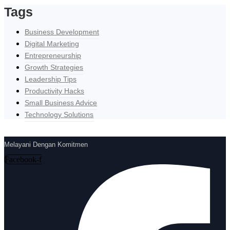
Tags
Business Development
Digital Marketing
Entrepreneurship
Growth Strategies
Leadership Tips
Productivity Hacks
Small Business Advice
Technology Solutions
Melayani Dengan Komitmen
Facebook-f