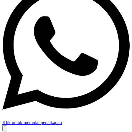
Klik untuk memulai percakapan