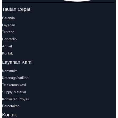
Tautan Cepat
Beranda
Layanan
Tentang
Portofolio
Artikel
Kontak
Layanan Kami
Konstruksi
Ketenagalistrikan
Telekomunikasi
Supply Material
Konsultan Proyek
Percetakan
Kontak