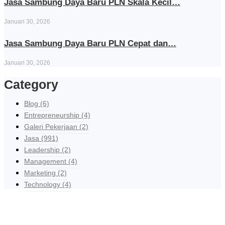
Jasa Sambung Daya Baru PLN Skala Kecil…
Januari 30, 2026
Jasa Sambung Daya Baru PLN Cepat dan…
Januari 30, 2026
Category
Blog
(6)
Entrepreneurship
(4)
Galeri Pekerjaan
(2)
Jasa
(991)
Leadership
(2)
Management
(4)
Marketing
(2)
Technology
(4)
Explore Our Services