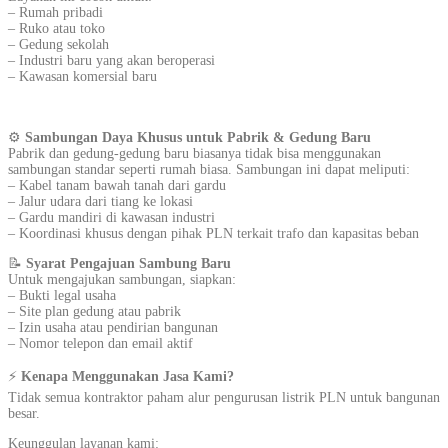
– Rumah pribadi
– Ruko atau toko
– Gedung sekolah
– Industri baru yang akan beroperasi
– Kawasan komersial baru
⚙️
Sambungan Daya Khusus untuk Pabrik & Gedung Baru
Pabrik dan gedung-gedung baru biasanya tidak bisa menggunakan
sambungan standar seperti rumah biasa. Sambungan ini dapat meliputi:
– Kabel tanam bawah tanah dari gardu
– Jalur udara dari tiang ke lokasi
– Gardu mandiri di kawasan industri
– Koordinasi khusus dengan pihak PLN terkait trafo dan kapasitas beban
📝
Syarat Pengajuan Sambung Baru
Untuk mengajukan sambungan, siapkan:
– Bukti legal usaha
– Site plan gedung atau pabrik
– Izin usaha atau pendirian bangunan
– Nomor telepon dan email aktif
⚡
Kenapa Menggunakan Jasa Kami?
Tidak semua kontraktor paham alur pengurusan listrik PLN untuk bangunan
besar.
Keunggulan layanan kami: