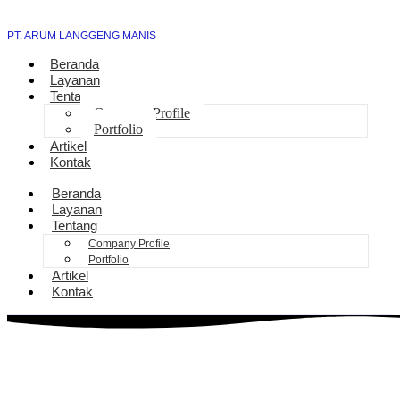
PT. ARUM LANGGENG MANIS
Beranda
Layanan
Tentang
Company Profile
Portfolio
Artikel
Kontak
Beranda
Layanan
Tentang
Company Profile
Portfolio
Artikel
Kontak
Bantuan Sambungan