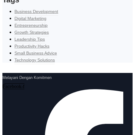
Business Development
Digital Marketing
Entrepreneurship
Growth Strategies
Leadership Tips
Productivity Hacks
Small Business Advice
Technology Solutions
Melayani Dengan Komitmen
Facebook-f