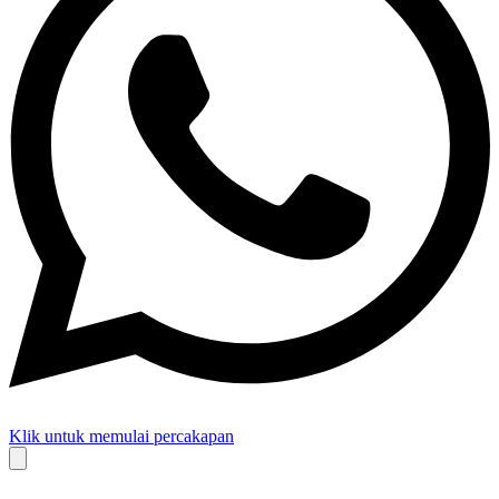
Klik untuk memulai percakapan