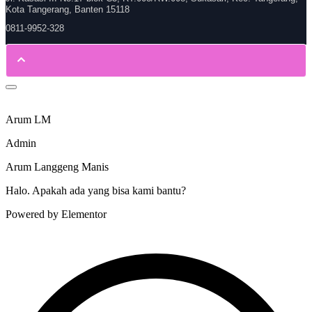
Kota Tangerang, Banten 15118
0811-9952-328
Arum LM
Admin
Arum Langgeng Manis
Halo. Apakah ada yang bisa kami bantu?
Powered by Elementor