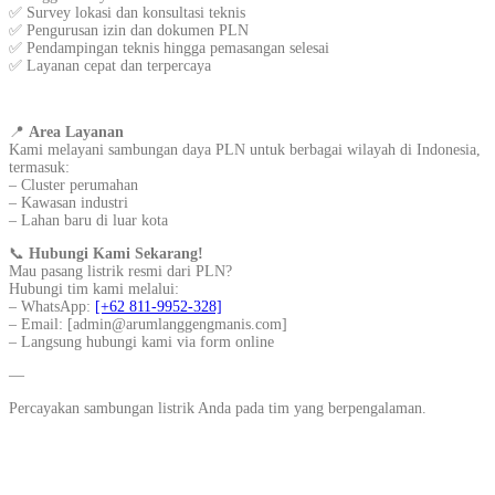
✅ Survey lokasi dan konsultasi teknis
✅ Pengurusan izin dan dokumen PLN
✅ Pendampingan teknis hingga pemasangan selesai
✅ Layanan cepat dan terpercaya
📍
Area Layanan
Kami melayani sambungan daya PLN untuk berbagai wilayah di Indonesia,
termasuk:
– Cluster perumahan
– Kawasan industri
– Lahan baru di luar kota
📞
Hubungi Kami Sekarang!
Mau pasang listrik resmi dari PLN?
Hubungi tim kami melalui:
– WhatsApp:
[+62 811-9952-328]
– Email: [admin@arumlanggengmanis.com]
– Langsung hubungi kami via form online
—
Percayakan sambungan listrik Anda pada tim yang berpengalaman.