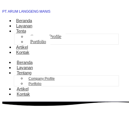
PT. ARUM LANGGENG MANIS
Beranda
Layanan
Tentang
Company Profile
Portfolio
Artikel
Kontak
Beranda
Layanan
Tentang
Company Profile
Portfolio
Artikel
Kontak
Bantuan Sambungan