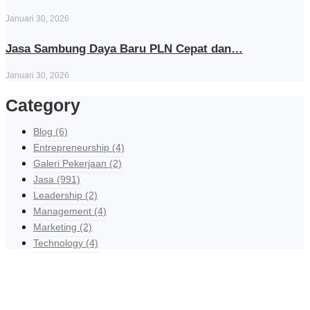
Januari 30, 2026
Jasa Sambung Daya Baru PLN Cepat dan…
Januari 30, 2026
Category
Blog
(6)
Entrepreneurship
(4)
Galeri Pekerjaan
(2)
Jasa
(991)
Leadership
(2)
Management
(4)
Marketing
(2)
Technology
(4)
Explore Our Services