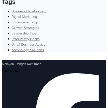
Tags
Business Development
Digital Marketing
Entrepreneurship
Growth Strategies
Leadership Tips
Productivity Hacks
Small Business Advice
Technology Solutions
Melayani Dengan Komitmen
Facebook-f