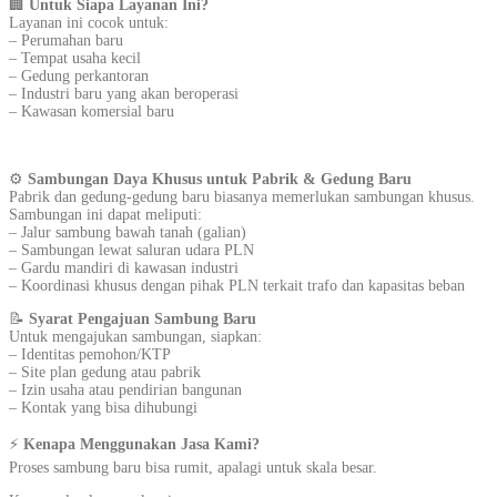
🏢
Untuk Siapa Layanan Ini?
Layanan ini cocok untuk:
– Perumahan baru
– Tempat usaha kecil
– Gedung perkantoran
– Industri baru yang akan beroperasi
– Kawasan komersial baru
⚙️
Sambungan Daya Khusus untuk Pabrik & Gedung Baru
Pabrik dan gedung-gedung baru biasanya memerlukan sambungan khusus.
Sambungan ini dapat meliputi:
– Jalur sambung bawah tanah (galian)
– Sambungan lewat saluran udara PLN
– Gardu mandiri di kawasan industri
– Koordinasi khusus dengan pihak PLN terkait trafo dan kapasitas beban
📝
Syarat Pengajuan Sambung Baru
Untuk mengajukan sambungan, siapkan:
– Identitas pemohon/KTP
– Site plan gedung atau pabrik
– Izin usaha atau pendirian bangunan
– Kontak yang bisa dihubungi
⚡
Kenapa Menggunakan Jasa Kami?
Proses sambung baru bisa rumit, apalagi untuk skala besar.