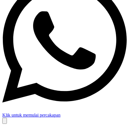
Klik untuk memulai percakapan