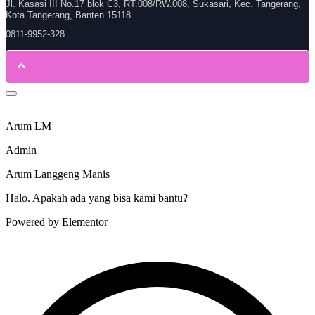
Jl. Kasasi III No.17 blok C3, RT.008/RW.008, Sukasari, Kec. Tangerang,
Kota Tangerang, Banten 15118
0811-9952-328
Arum LM
Admin
Arum Langgeng Manis
Halo. Apakah ada yang bisa kami bantu?
Powered by Elementor