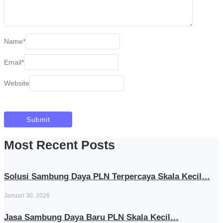
Name
*
Email
*
Website
Most Recent Posts
Solusi Sambung Daya PLN Terpercaya Skala Kecil…
Januari 30, 2026
Jasa Sambung Daya Baru PLN Skala Kecil…