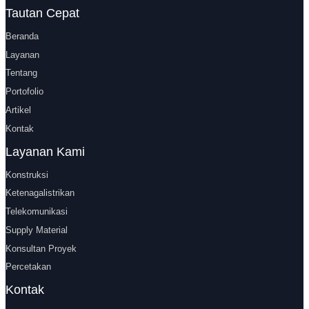
Tautan Cepat
Beranda
Layanan
Tentang
Portofolio
Artikel
Kontak
Layanan Kami
Konstruksi
Ketenagalistrikan
Telekomunikasi
Supply Material
Konsultan Proyek
Percetakan
Kontak