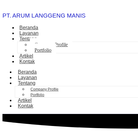
PT. ARUM LANGGENG MANIS
Beranda
Layanan
Tentang
Company Profile
Portfolio
Artikel
Kontak
Beranda
Layanan
Tentang
Company Profile
Portfolio
Artikel
Kontak