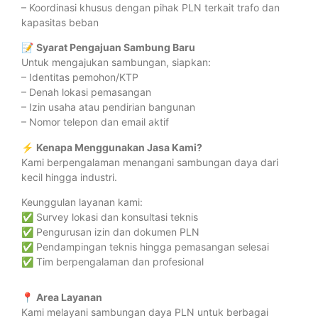
– Koordinasi khusus dengan pihak PLN terkait trafo dan
kapasitas beban
📝
Syarat Pengajuan Sambung Baru
Untuk mengajukan sambungan, siapkan:
– Identitas pemohon/KTP
– Denah lokasi pemasangan
– Izin usaha atau pendirian bangunan
– Nomor telepon dan email aktif
⚡
Kenapa Menggunakan Jasa Kami?
Kami berpengalaman menangani sambungan daya dari
kecil hingga industri.
Keunggulan layanan kami:
✅ Survey lokasi dan konsultasi teknis
✅ Pengurusan izin dan dokumen PLN
✅ Pendampingan teknis hingga pemasangan selesai
✅ Tim berpengalaman dan profesional
📍
Area Layanan
Kami melayani sambungan daya PLN untuk berbagai