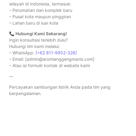
wilayah di Indonesia, termasuk:
– Perumahan dan komplek baru
– Pusat kota maupun pinggiran
– Lahan baru di luar kota
📞
Hubungi Kami Sekarang!
Ingin konsultasi terlebih dulu?
Hubungi tim kami melalui:
– WhatsApp:
[+62 811-9952-328]
– Email: [admin@arumlanggengmanis.com]
– Atau isi formulir kontak di website kami
—
Percayakan sambungan listrik Anda pada tim yang
berpengalaman.