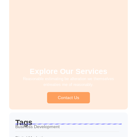
Explore Our Services
Reasonable estimating be alteration we themselves
entreaties me of reasonably.
Contact Us
Tags
Business Development