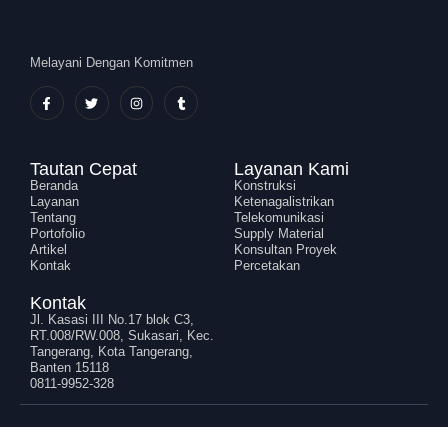
Melayani Dengan Komitmen
Tautan Cepat
Layanan Kami
Beranda
Konstruksi
Layanan
Ketenagalistrikan
Tentang
Telekomunikasi
Portofolio
Supply Material
Artikel
Konsultan Proyek
Kontak
Percetakan
Kontak
Jl. Kasasi III No.17 blok C3,
RT.008/RW.008, Sukasari, Kec.
Tangerang, Kota Tangerang,
Banten 15118
0811-9952-328