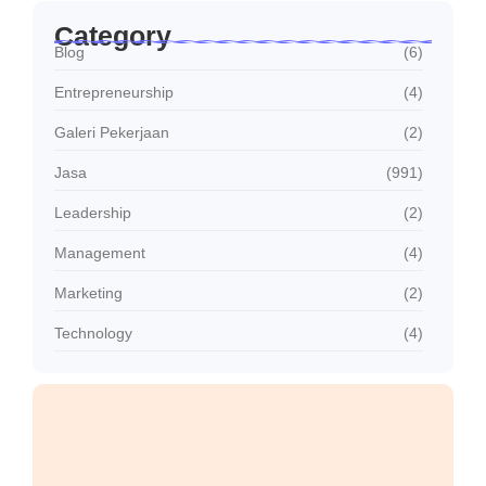
Category
Blog
(6)
Entrepreneurship
(4)
Galeri Pekerjaan
(2)
Jasa
(991)
Leadership
(2)
Management
(4)
Marketing
(2)
Technology
(4)