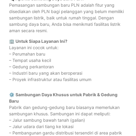
Pemasangan sambungan baru PLN adalah fitur yang
disediakan oleh PLN bagi pelanggan yang belum memiliki
sambungan listrik, baik untuk rumah tinggal. Dengan
sambung daya baru, Anda bisa menikmati fasilitas listrik
aman secara resmi.
🏢
Untuk Siapa Layanan Ini?
Layanan ini cocok untuk:
– Perumahan baru
– Tempat usaha kecil
– Gedung perkantoran
– Industri baru yang akan beroperasi
– Proyek infrastruktur atau fasilitas umum
⚙️
Sambungan Daya Khusus untuk Pabrik & Gedung
Baru
Pabrik dan gedung-gedung baru biasanya memerlukan
sambungan khusus. Sambungan ini dapat meliputi:
– Jalur sambung bawah tanah (galian)
– Jalur udara dari tiang ke lokasi
– Pembangunan gardu distribusi tersendiri di area pabrik